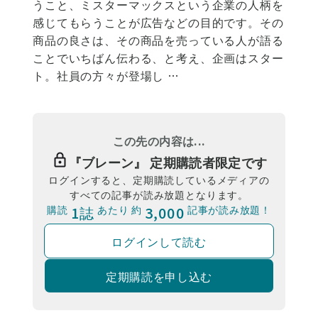
うこと、ミスターマックスという企業の人柄を
感じてもらうことが広告などの目的です。その
商品の良さは、その商品を売っている人が語る
ことでいちばん伝わる、と考え、企画はスター
ト。社員の方々が登場し …
この先の内容は...
『
ブレーン
』 定期購読者限定です
ログインすると、定期購読しているメディアの
すべての記事が読み放題となります。
購読
1誌
あたり 約
3,000
記事が読み放題！
ログインして読む
定期購読を申し込む