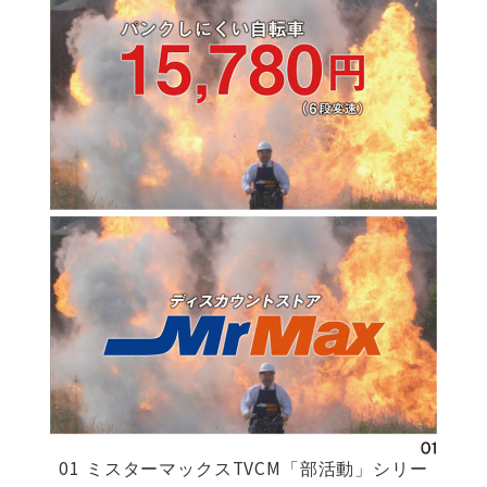
01 ミスターマックスTVCM「部活動」シリー