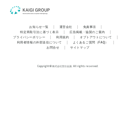
お知らせ一覧
|
運営会社
|
免責事項
|
特定商取引法に基づく表示
|
広告掲載・協賛のご案内
|
プライバシーポリシー
|
利用規約
|
オプトアウトについて
|
利用者情報の外部送信について
|
よくあるご質問（FAQ）
|
お問合せ
|
サイトマップ
Copyright © 株式会社宣伝会議. All rights reserved.