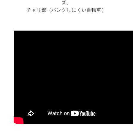
ズ、
チャリ部（パンクしにくい自転車）