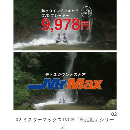
02 ミスターマックスTVCM「部活動」シリー
ズ、