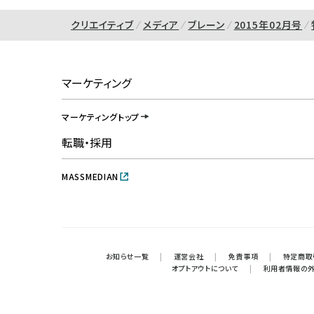
クリエイティブ
メディア
ブレーン
2015年02月号
マーケティング
マーケティングトップ
転職・採用
MASSMEDIAN
お知らせ一覧
|
運営会社
|
免責事項
|
特定商取
オプトアウトについて
|
利用者情報の