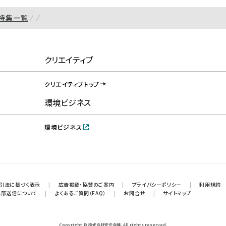
特集一覧
クリエイティブ
クリエイティブトップ
環境ビジネス
環境ビジネス
引法に基づく表示
|
広告掲載・協賛のご案内
|
プライバシーポリシー
|
利用規約
外部送信について
|
よくあるご質問（FAQ）
|
お問合せ
|
サイトマップ
Copyright © 株式会社宣伝会議. All rights reserved.