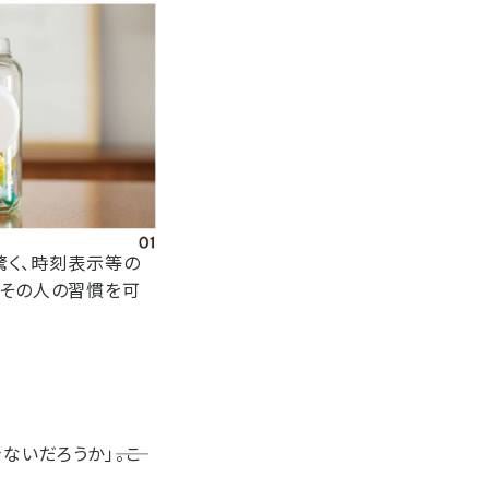
、驚く、時刻表示等の
、その人の習慣を可
いだろうか」――。こ