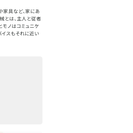
や家具など、家にあ
機械とは、主人と従者
とモノはコミュニケ
バイスもそれに近い