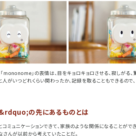
「mononome」の表情は、目をキョロキョロさせる、寂しがる
ノと人がいつどれくらい関わったか、記録を取ることもできるので
利&rdquo;の先にあるものとは
とコミュニケーションできて、家族のような関係になることができな
なさんが以前から考えていたことだ。