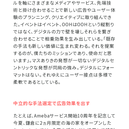
ルを軸にさまざまなメディアやサービス、先端技
術と掛け合わせることで新しい広告やユーザー体
験のプランニング、クリエイティブに取り組んでき
た。イベントはイベント、OOHはOOHという縦割り
ではなく、デジタルの力で壁を壊しそれらを繋ぎ
合わせることで相乗効果を生み出している。「既存
の手法も新しい価値に生まれ変わる。それを提案
するのが、僕たちのミッションであり、使命だと思
います」。マスありきの発想が一切ないデジタルセ
ントリックな発想が同局の強み。デジタルにフォー
マットはない。それゆえにユーザー接点は多様で
柔軟であるとしている。
中立的な手法選定で広告効果を出す
たとえば、Amebaサービス開始10周年を記念して
今夏、鎌倉に2ヵ月限定の海の家をオープンした