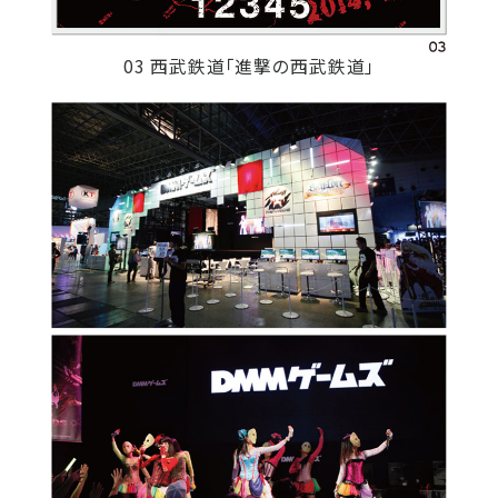
03 西武鉄道「進撃の西武鉄道」