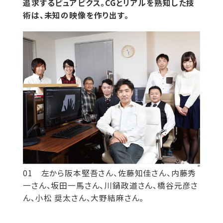
追求するピュアピクス。CGとリアルを熟知した技
術は、未知の映像を作り出す。
01 左から阪本堅吾さん、佐藤知佳さん、内藤秀
一さん、坂田一馬さん、川鍋政道さん、橋谷元彦さ
ん、小松 奨太さん、大野結麻さん。