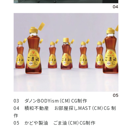
03 ダノンBODYism（CM）CG制作
04 積和不動産 お部屋探しMAST（CM）CG 制
作
05 かどや製油 ごま油（CM）CG制作