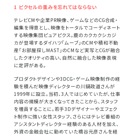
1 ピクセルの重みを忘れてはならない
テレビCMや企業PR映像、ゲームなどのCG合成・
編集を得意とし、映像をトータルでコーディネート
する映像集団ピュアピクス。鹿のカクカクシカジ
カが登場するダイハツ「ムーブ」のCMや積和不動
産「お部屋探しMAST」のCMなど実写とCGが融合
したクオリティの高い、自然に融合した映像表現
に定評がある。
プロダクトデザインや3DCG・ゲーム映像制作の経
験を積んだ映像ディレクターの川鍋政道さんが
1999年に設立。当初、3人ではじめていたが、仕事
内容の規模が大きくなってきたことから、スタッフ
を増員することに。若手3Dデザイナーやエフェク
ト制作に強い女性スタッフ、さらにはテレビ番組の
アシスタントディレクター経験のある人材を加え、
外資の金融会社に勤めていた橋谷元彦さんを経