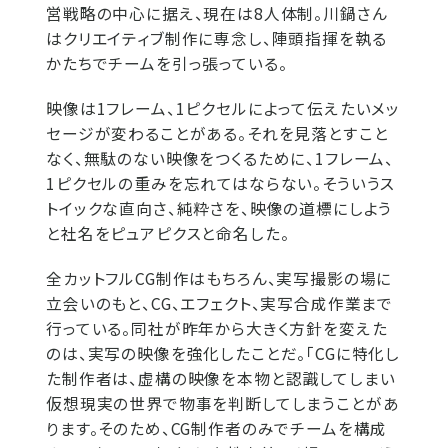
営戦略の中心に据え、現在は8人体制。川鍋さん
はクリエイティブ制作に専念し、陣頭指揮を執る
かたちでチームを引っ張っている。
映像は1フレーム、1ピクセルによって伝えたいメッ
セージが変わることがある。それを見落とすこと
なく、無駄のない映像をつくるために、1フレーム、
1ピクセルの重みを忘れてはならない。そういうス
トイックな直向さ、純粋さを、映像の道標にしよう
と社名をピュアピクスと命名した。
全カットフルCG制作はもちろん、実写撮影の場に
立会いのもと、CG、エフェクト、実写合成作業まで
行っている。同社が昨年から大きく方針を変えた
のは、実写の映像を強化したことだ。「CGに特化し
た制作者は、虚構の映像を本物と認識してしまい
仮想現実の世界で物事を判断してしまうことがあ
ります。そのため、CG制作者のみでチームを構成