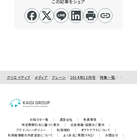
この記事をシェア
クリエイティブ
メディア
ブレーン
2014年12月号
特集一覧
お知らせ一覧
|
運営会社
|
免責事項
|
特定商取引法に基づく表示
|
広告掲載・協賛のご案内
|
プライバシーポリシー
|
利用規約
|
オプトアウトについて
|
利用者情報の外部送信について
|
よくあるご質問（FAQ）
|
お問合せ
|