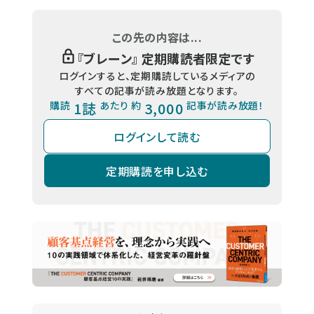
この先の内容は...
『
ブレーン
』 定期購読者限定です
ログインすると、定期購読しているメディアの
すべての記事が読み放題となります。
購読
1誌
あたり 約
3,000
記事が読み放題！
ログインして読む
定期購読を申し込む