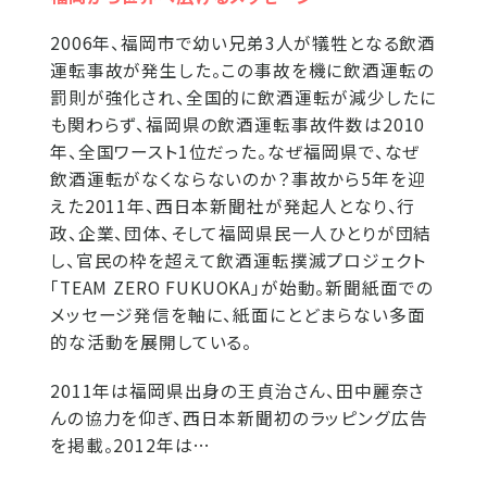
2006年、福岡市で幼い兄弟3人が犠牲となる飲酒
運転事故が発生した。この事故を機に飲酒運転の
罰則が強化され、全国的に飲酒運転が減少したに
も関わらず、福岡県の飲酒運転事故件数は2010
年、全国ワースト1位だった。なぜ福岡県で、なぜ
飲酒運転がなくならないのか？事故から5年を迎
えた2011年、西日本新聞社が発起人となり、行
政、企業、団体、そして福岡県民一人ひとりが団結
し、官民の枠を超えて飲酒運転撲滅プロジェクト
「TEAM ZERO FUKUOKA」が始動。新聞紙面での
メッセージ発信を軸に、紙面にとどまらない多面
的な活動を展開している。
2011年は福岡県出身の王貞治さん、田中麗奈さ
んの協力を仰ぎ、西日本新聞初のラッピング広告
を掲載。2012年は…