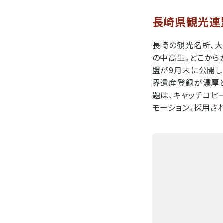
長崎県観光連盟「
長崎の観光名所、大
の中高生。どこから
盟が9月末に公開し
界遺産登録が濃厚と
題は、キャッチコピ
モーション。採用され