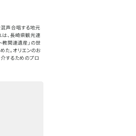
を混声合唱する地元
れは、長崎県観光連
スト教関連遺産」の世
めた。オリエンのお
紹介するためのプロ