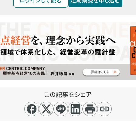
ログインして読む
定期購読を申し込む
この記事をシェア