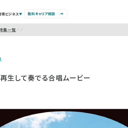
無料キャリア相談
環境ビジネス
特集一覧
号
時再生して奏でる合唱ムービー