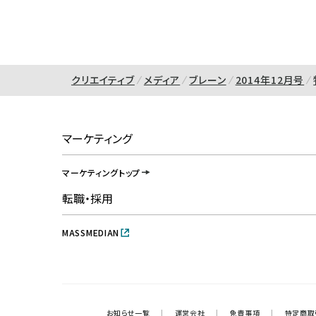
クリエイティブ
メディア
ブレーン
2014年12月号
マーケティング
マーケティングトップ
転職・採用
MASSMEDIAN
お知らせ一覧
|
運営会社
|
免責事項
|
特定商取