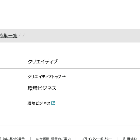
特集一覧
クリエイティブ
クリエイティブトップ
環境ビジネス
環境ビジネス
引法に基づく表示
|
広告掲載・協賛のご案内
|
プライバシーポリシー
|
利用規約