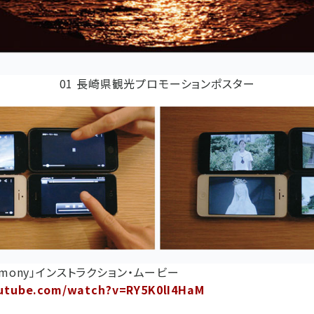
01 長崎県観光プロモーションポスター
 Harmony」インストラクション・ムービー
utube.com/watch?v=RY5K0lI4HaM