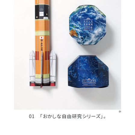
01 「おかしな自由研究シリーズ」。