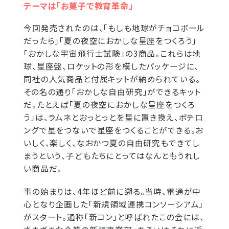
テーマは「お菓子で教育革命」
今回発売されたのは、「もしも地球がチョコボール
だったら」「夏の夜空におかしな星座をつくろう」
「おかしな宇宙飛行士試験」の3商品。これらは地
球、星座盤、ロケットの形を模したパッケージに、
同社の人気商品と付属キットが納められている。
その名の通り「おかしな自由研究」ができるキット
だ。たとえば「夏の夜空におかしな星座をつくろ
う」は、ラムネとおっとっとを星に置き換え、ポテロ
ングで星をつないで星座をつくることができる。お
いしく、楽しく、なおかつ夏の自由研究もできてし
まうという、子どもたちにとってはなんともうれし
い商品だ。
事の始まりは、4年ほど前に遡る。当時、電通が中
心となり企画した「新規領域連携コンソーシアム」
がスタート。通称「新コン」と呼ばれたこの会には、