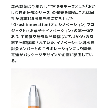
森永製菓は今年7月、宇宙をモチーフとした「おか
しな自由研究シリーズ」の発売を開始。これは同
社が創業115周年を機に立ち上げた
「Okashinnovation（オカシノベーション）プロ
ジェクト」（お菓子＋イノベーション）の第一弾で
あり、宇宙航空研究開発機構（以下、JAXA）の有
志で当時構成されていた、イノベーション創出検
討会メンバーとのコラボレーションにより開発、
電通がパッケージデザインや企画に参画してい
る。