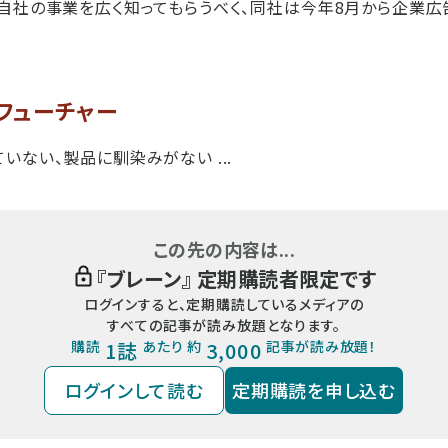
自社の事業を広く知ってもらうべく、同社は今年8月から企業
フューチャー
いない、製品に馴染みがない ...
この先の内容は...
『
ブレーン
』 定期購読者限定です
ログインすると、定期購読しているメディアの
すべての記事が読み放題となります。
購読
1誌
あたり 約
3,000
記事が読み放題！
ログインして読む
定期購読を申し込む