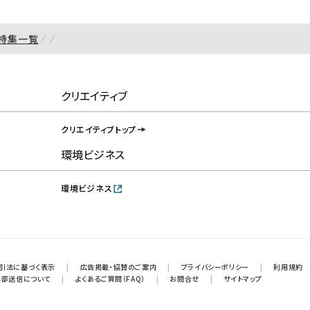
特集一覧
クリエイティブ
クリエイティブトップ
環境ビジネス
環境ビジネス
引法に基づく表示
|
広告掲載・協賛のご案内
|
プライバシーポリシー
|
利用規約
外部送信について
|
よくあるご質問（FAQ）
|
お問合せ
|
サイトマップ