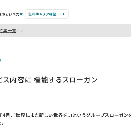
無料キャリア相談
環境ビジネス
特集一覧
号
ビス内容に 機能するスローガン
4月、「世界にまた新しい世界を。」というグループスローガン
。