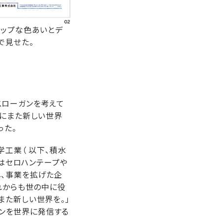
ポップな色あいとデ
で見せた。
スローガンを考えて
界にまた新しい世界
った。
学工業（ 以下、積水
てはセロハンテープや
し、事業を拡げた企
れからも世の中に役
また新しい世界を。」
スローガンを世界に発信する