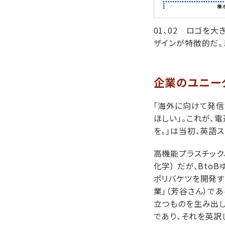
01、02 ロゴを
ザインが特徴的だ。
企業のユニー
「海外に向けて発信
ほしい」。これが、
を。」は当初、英語
高機能プラスチック
化学） だが、Bt
ポリバケツを開発す
業」（芳谷さん）で
立つものを生み出し
であり、それを英訳した「