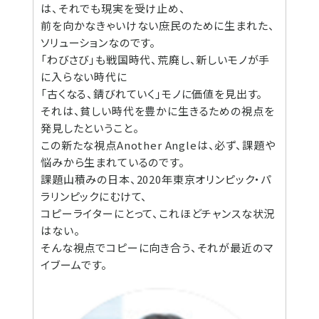
は、それでも現実を受け止め、
前を向かなきゃいけない庶民のために生まれた、
ソリューションなのです。
「わびさび」も戦国時代、荒廃し、新しいモノが手
に入らない時代に
「古くなる、錆びれていく」モノに価値を見出す。
それは、貧しい時代を豊かに生きるための視点を
発見したということ。
この新たな視点Another Angleは、必ず、課題や
悩みから生まれているのです。
課題山積みの日本、2020年東京オリンピック・パ
ラリンピックにむけて、
コピーライターにとって、これほどチャンスな状況
はない。
そんな視点でコピーに向き合う、それが最近のマ
イブームです。