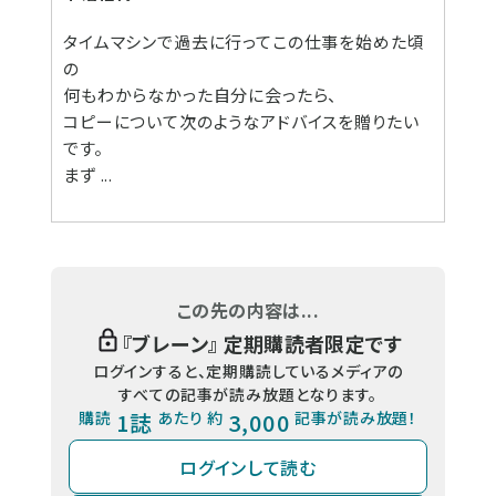
タイムマシンで過去に行ってこの仕事を始めた頃
の
何もわからなかった自分に会ったら、
コピーについて次のようなアドバイスを贈りたい
です。
まず ...
この先の内容は...
『
ブレーン
』 定期購読者限定です
ログインすると、定期購読しているメディアの
すべての記事が読み放題となります。
購読
1誌
あたり 約
3,000
記事が読み放題！
ログインして読む