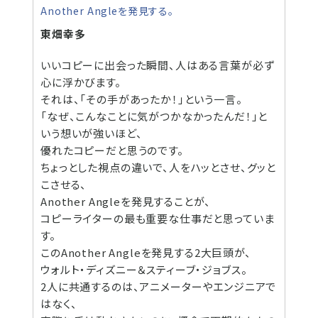
Another Angleを発見する。
東畑幸多
いいコピーに出会った瞬間、人はある言葉が必ず
心に浮かびます。
それは、「その手があったか！」という一言。
「なぜ、こんなことに気がつかなかったんだ！」と
いう想いが強いほど、
優れたコピーだと思うのです。
ちょっとした視点の違いで、人をハッとさせ、グッと
こさせる、
Another Angleを発見することが、
コピーライターの最も重要な仕事だと思っていま
す。
このAnother Angleを発見する2大巨頭が、
ウォルト・ディズニー＆スティーブ・ジョブス。
2人に共通するのは、アニメーターやエンジニアで
はなく、