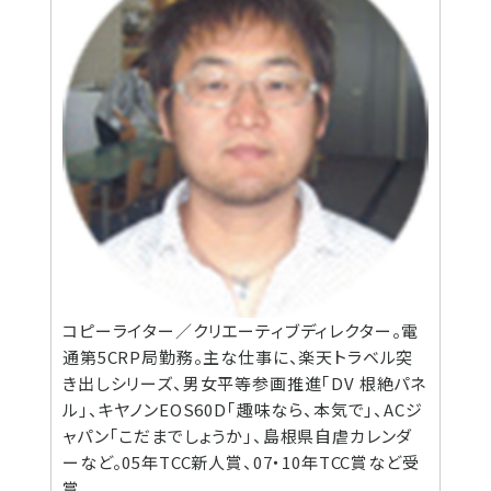
コピーライター／クリエーティブディレクター。電
通第5CRP局勤務。主な仕事に、楽天トラベル突
き出しシリーズ、男女平等参画推進｢DV 根絶パネ
ル｣、キヤノンEOS60D｢趣味なら、本気で｣、ACジ
ャパン｢こだまでしょうか｣、島根県自虐カレンダ
ーなど。05年TCC新人賞、07・10年TCC賞など受
賞。