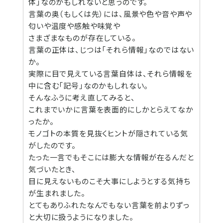
体」なのかもしれないと思うのです。
言葉の奥（もしくは先）には、風景や色や音や声や
匂いや温度や感触や味覚や
さまざまなものが存在している。
言葉の正体は、じつは「それら情報」なのではない
か。
実際に目で見えている言葉自体は、それら情報を
中に含む「記号」なのかもしれない。
そんなふうに考え直してみると、
これまでいかに言葉を表面的にしかとらえてなか
ったか。
モノゴトの本質を見抜くヒントが隠されている気
がしたのです。
たった一言でもそこには膨大な情報が在るんだと
気づいたとき、
目に見えないものこそ大事にしようとする気持ち
が生まれました。
とてもありふれたなんでもない言葉を前よりずっ
と大切に扱うようになりました。