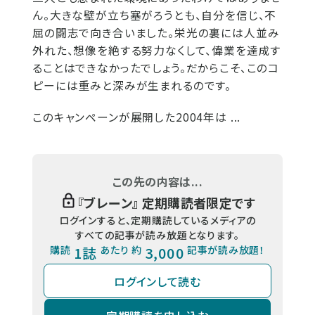
ん。大きな壁が立ち塞がろうとも、自分を信じ、不
屈の闘志で向き合いました。栄光の裏には人並み
外れた、想像を絶する努力なくして、偉業を達成す
ることはできなかったでしょう。だからこそ、このコ
ピーには重みと深みが生まれるのです。
このキャンペーンが展開した2004年は ...
この先の内容は...
『
ブレーン
』 定期購読者限定です
ログインすると、定期購読しているメディアの
すべての記事が読み放題となります。
購読
1誌
あたり 約
3,000
記事が読み放題！
ログインして読む