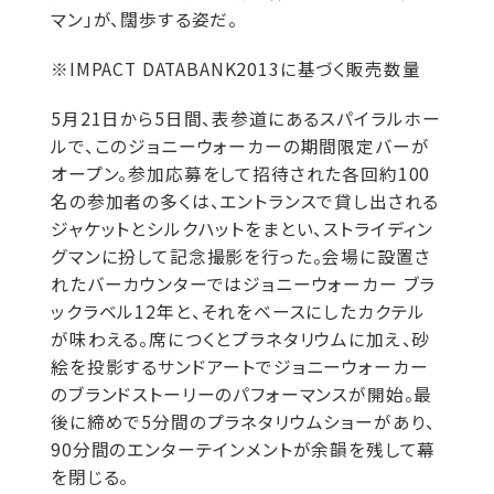
マン」が、闊歩する姿だ。
※IMPACT DATABANK2013に基づく販売数量
5月21日から5日間、表参道にあるスパイラルホー
ルで、このジョニーウォーカーの期間限定バーが
オープン。参加応募をして招待された各回約100
名の参加者の多くは、エントランスで貸し出される
ジャケットとシルクハットをまとい、ストライディン
グマンに扮して記念撮影を行った。会場に設置さ
れたバーカウンターではジョニーウォーカー ブラ
ックラベル12年と、それをベースにしたカクテル
が味わえる。席につくとプラネタリウムに加え、砂
絵を投影するサンドアートでジョニーウォーカー
のブランドストーリーのパフォーマンスが開始。最
後に締めで5分間のプラネタリウムショーがあり、
90分間のエンターテインメントが余韻を残して幕
を閉じる。