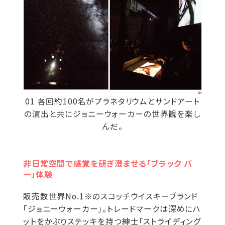
01 各回約100名がプラネタリウムとサンドアート
の演出と共にジョニーウォーカーの世界観を楽し
んだ。
非日常空間で感覚を研ぎ澄ませる「ブラック バ
ー」体験
販売数世界No.1※のスコッチウイスキーブランド
「ジョニーウォーカー」。トレードマークは深めにハ
ットをかぶりステッキを持つ紳士「ストライディング