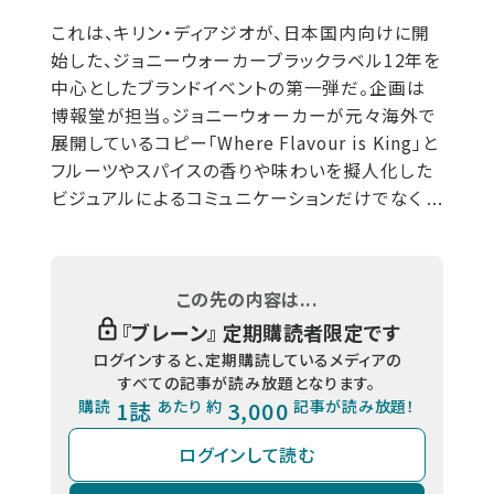
これは、キリン・ディアジオが、日本国内向けに開
始した、ジョニーウォーカーブラックラベル12年を
中心としたブランドイベントの第一弾だ。企画は
博報堂が担当。ジョニーウォーカーが元々海外で
展開しているコピー「Where Flavour is King」と
フルーツやスパイスの香りや味わいを擬人化した
ビジュアルによるコミュニケーションだけでなく ...
この先の内容は...
『
ブレーン
』 定期購読者限定です
ログインすると、定期購読しているメディアの
すべての記事が読み放題となります。
購読
1誌
あたり 約
3,000
記事が読み放題！
ログインして読む