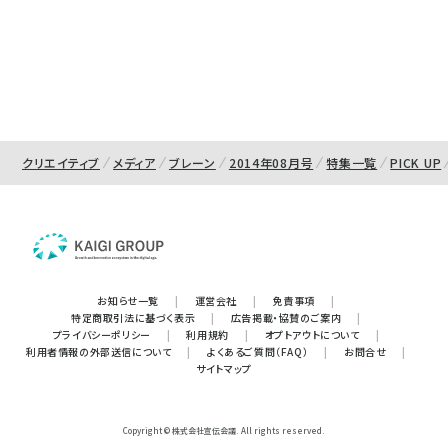
クリエイティブ
メディア
ブレーン
2014年08月号
特集一覧
PICK UP
お知らせ一覧
|
運営会社
|
免責事項
|
特定商取引法に基づく表示
|
広告掲載・協賛のご案内
|
プライバシーポリシー
|
利用規約
|
オプトアウトについて
|
利用者情報の外部送信について
|
よくあるご質問（FAQ）
|
お問合せ
|
サイトマップ
Copyright © 株式会社宣伝会議. All rights reserved.