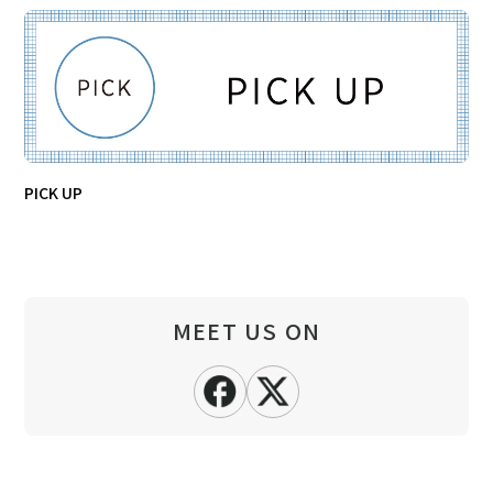
PICK UP
MEET US ON