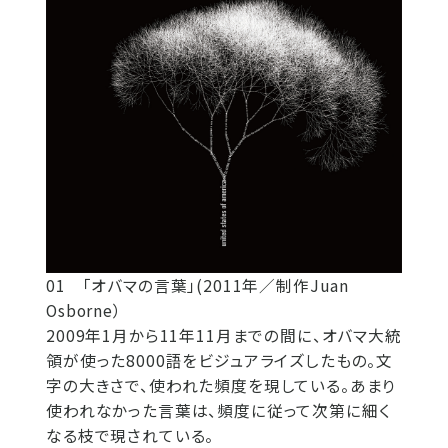
01 「オバマの言葉」(2011年／制作Juan
Osborne）
2009年1月から11年11月までの間に、オバマ大統
領が使った8000語をビジュアライズしたもの。文
字の大きさで、使われた頻度を現している。あまり
使われなかった言葉は、頻度に従って次第に細く
なる枝で現されている。