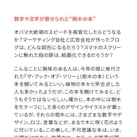
数字や文字が載せられた“樹木の本”
オバマ大統領のスピーチを視覚化したらどうなる
か？マーケティング会社と広告会社が作ったブロ
グは、どんな図形になるだろう？スマホのスクリー
ンに触れた指の跡は、絵画化できるだろうか？
こんなことに興味のある人は、今年の頭に発行さ
れた『ザ・ブック・オブ・ツリー』（樹木の本）という
本を開いてみるといい。植物の本かと早合点した
人も多かったようだが、この本を開けてみると、ど
うもそうではないらしい。確かに、本の中には樹木
をモチーフにした多くのデザインやイラストが載っ
ているが、それらの樹木には、さまざまな数字やデ
ザイン、ロゴ、言葉などが、まるで木に咲く花のよう
に付いている。この美しく、不可思議な本は、いま、