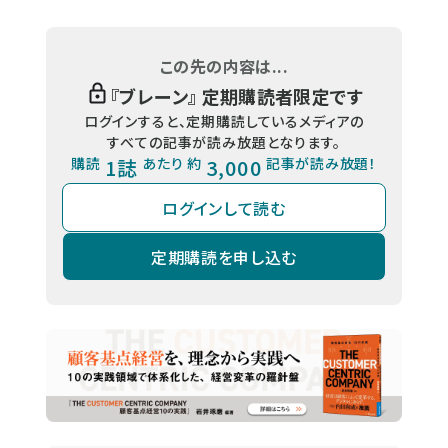
この先の内容は...
『
ブレーン
』 定期購読者限定です
ログインすると、定期購読しているメディアの
すべての記事が読み放題となります。
購読
1誌
あたり 約
3,000
記事が読み放題！
ログインして読む
定期購読を申し込む