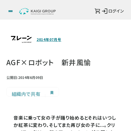
ログイン
2014年07月号
AGF×ロボット 新井風愉
公開日:2014年6月09日
組織内で共有
音楽に乗って女の子が踊り始めるとそれはいつし
か紅茶に変わり、そしてまた再び女の子に...。クリ