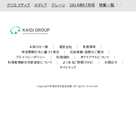
クリエイティブ
メディア
ブレーン
2014年07月号
特集一覧
お知らせ一覧
|
運営会社
|
免責事項
|
特定商取引法に基づく表示
|
広告掲載・協賛のご案内
|
プライバシーポリシー
|
利用規約
|
オプトアウトについて
|
利用者情報の外部送信について
|
よくあるご質問（FAQ）
|
お問合せ
|
サイトマップ
Copyright © 株式会社宣伝会議. All rights reserved.