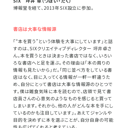
SIX 坪井 卓（つぼい・たく）
博報堂を経て、2013年SIX設立に参加。
書店は大事な情報源
「“本を買う”という体験を大事にしています」と話
すのは、SIXクリエイティブディレクター 坪井卓さ
ん。本を買うときは決まった書店ではなく、いろい
ろな書店へと足を運ぶ。その理由は「本の周りの
情報も見たいから」だ。「同じ並べ方をしている書
店はなく、目に入ってくる情報が一軒一軒違うた
め、自分にとって書店は大事な情報源のひとつで
す。僕は雑食気味に本を読むので、店頭で見て書
店員さんの心意気のようなものを感じると買って
しまいます。それから、他の人がどんな本を手にし
ているのかも注目しています」。あえてジャンルや
目的を決めずに本を選ぶことが、自分自身の可能
性も広げてくれると考えている。