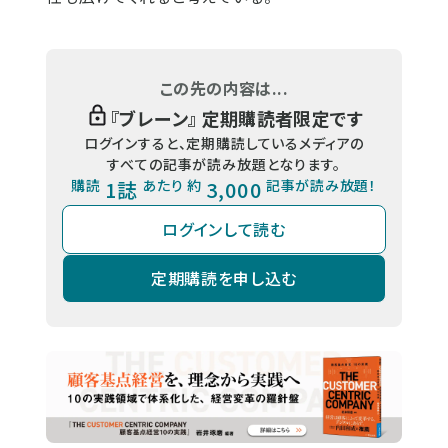
この先の内容は...
『
ブレーン
』 定期購読者限定です
ログインすると、定期購読しているメディアの
すべての記事が読み放題となります。
購読
1誌
あたり 約
3,000
記事が読み放題！
ログインして読む
定期購読を申し込む