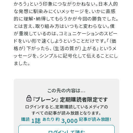
かろう」という印象につながりかねない。日本人的
な発想に馴染みにくいメッセージを、いかに直感
的に理解・納得してもらうかが今回の勝負でした。
とは言え、取り組み方はいつもと変わらない。僕
が重視しているのは、コミュニケーションのスピー
ドをいい形で速くしようということだけです。「（価
格が）下がったら、（生活の質が）上がる」というメ
ッセージを、シンプルに記号化して伝えることにし
ました。
この先の内容は...
『
ブレーン
』 定期購読者限定です
ログインすると、定期購読しているメディアの
すべての記事が読み放題となります。
購読
1誌
あたり 約
3,000
記事が読み放題！
ログインして読む