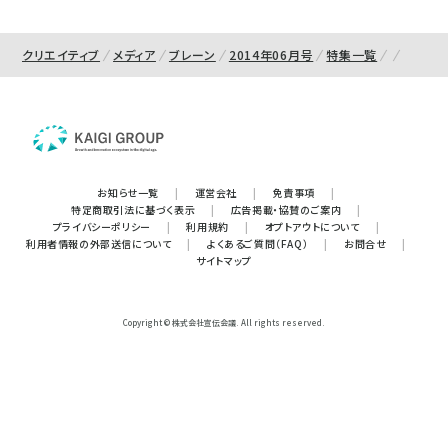
クリエイティブ
メディア
ブレーン
2014年06月号
特集一覧
お知らせ一覧
|
運営会社
|
免責事項
|
特定商取引法に基づく表示
|
広告掲載・協賛のご案内
|
プライバシーポリシー
|
利用規約
|
オプトアウトについて
|
利用者情報の外部送信について
|
よくあるご質問（FAQ）
|
お問合せ
|
サイトマップ
Copyright © 株式会社宣伝会議. All rights reserved.