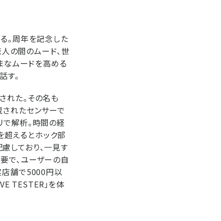
迎える。周年を記念した
恋人の間のムード、世
ざまなムードを高める
話す。
された。その名も
内蔵されたセンサーで
リで解析。時間の経
値を超えるとホック部
慮しており、一見す
不要で、ユーザーの自
店舗で5000円以
 TESTER」を体