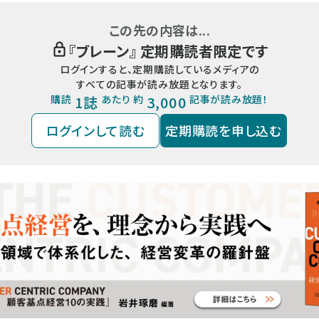
この先の内容は...
『
ブレーン
』 定期購読者限定です
ログインすると、定期購読しているメディアの
すべての記事が読み放題となります。
購読
1誌
あたり 約
3,000
記事が読み放題！
ログインして読む
定期購読を申し込む