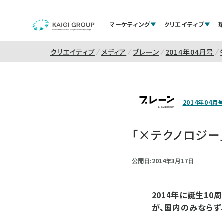
マーケティング
クリエイティブ
クリエイティブ
メディア
ブレーン
2014年04月号
2014年04月
「×テクノロジ
公開日:2014年3月17日
2014年に誕生10
が、国内のみならず