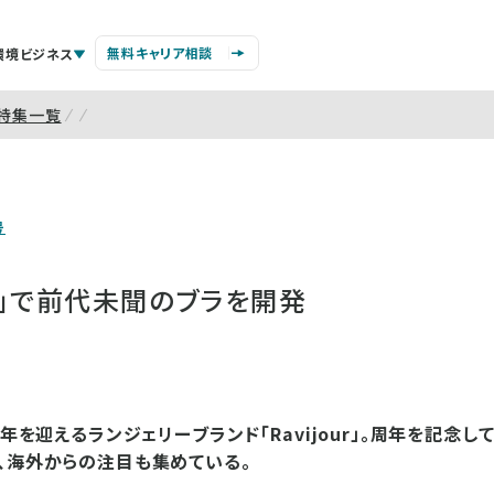
無料キャリア相談
環境ビジネス
特集一覧
号
ー」で前代未聞のブラを開発
周年を迎えるランジェリーブランド「Ravijour」。周年を記念
、海外からの注目も集めている。