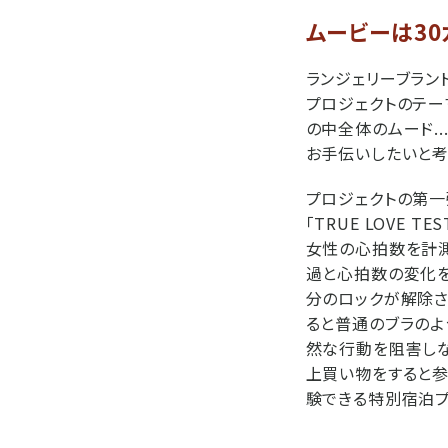
ムービーは3
ランジェリーブランド
プロジェクトのテー
の中全体のムード.
お手伝いしたいと考
プロジェクトの第一
「TRUE LOVE
女性の心拍数を計測
過と心拍数の変化をも
分のロックが解除さ
ると普通のブラのよ
然な行動を阻害しな
上買い物をすると参加
験できる特別宿泊プ