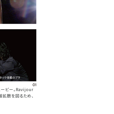
ー。Ravijour
報拡散を図るため、