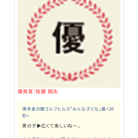
優秀賞：佐藤 翔太
博多金の隈ゴルフヒルズ「みんな子ども」篇<20
秒>
男の子▶
広くて楽しいねー。