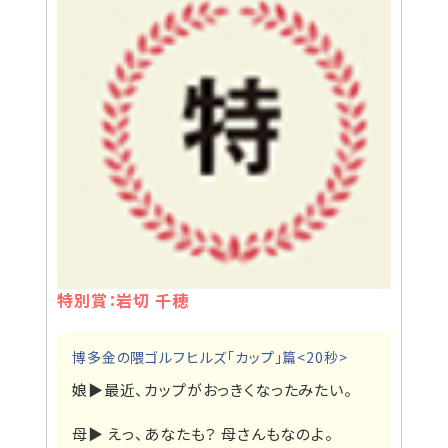
特別賞：岩切 千穂
博多金の隈ゴルフヒルズ「カップ」篇<20秒>
娘▶
最近、カップがおっきくなったみたい。
母▶
えっ、あなたも？ 母さんもなのよ。