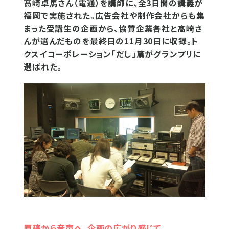
髙崎卓馬さん（電通）を講師に、全3日間の講義が
福岡で実施された。広告会社や制作会社からも集
まった受講生の企画から、協賛企業各社と髙崎さ
んが選んだものを最終日の11月30日に収録。ト
クスイコーポレーション「だし」篇がグランプリに
選ばれた。
原稿から音声へ、企画の広がり感じて