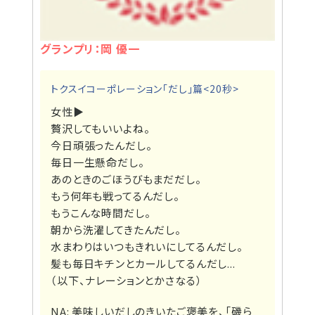
グランプリ：岡 優一
トクスイコーポレーション「だし」篇<20秒>
女性▶
贅沢してもいいよね。
今日頑張ったんだし。
毎日一生懸命だし。
あのときのごほうびもまだだし。
もう何年も戦ってるんだし。
もうこんな時間だし。
朝から洗濯してきたんだし。
水まわりはいつもきれいにしてるんだし。
髪も毎日キチンとカールしてるんだし...
（以下、ナレーションとかさなる）
NA: 美味しいだしのきいたご褒美を、「磯ら