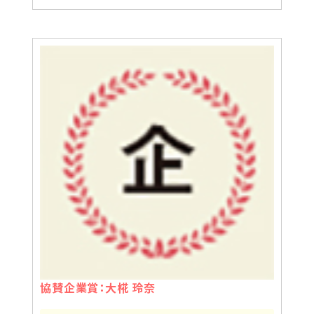
協賛企業賞：大椛 玲奈