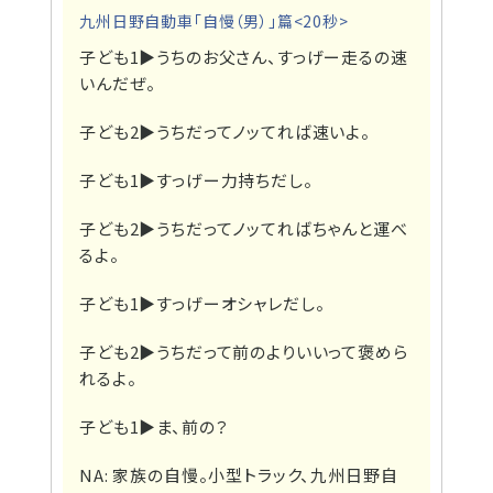
九州日野自動車「自慢（男）」篇<20秒>
子ども1▶
うちのお父さん、すっげー走るの速
いんだぜ。
子ども2▶
うちだってノッてれば速いよ。
子ども1▶
すっげー力持ちだし。
子ども2▶
うちだってノッてればちゃんと運べ
るよ。
子ども1▶
すっげーオシャレだし。
子ども2▶
うちだって前のよりいいって褒めら
れるよ。
子ども1▶
ま、前の？
NA: 家族の自慢。小型トラック、九州日野自