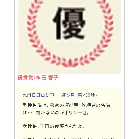
優秀賞：永石 智子
九州日野自動車 「運び屋」篇<20秒>
男性▶
俺は、秘密の運び屋。依頼者の名前
は･･･聞かないのがポリシーさ。
女性▶
2丁目の佐藤さんだよ。