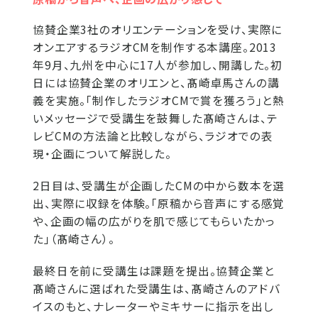
協賛企業3社のオリエンテーションを受け、実際に
オンエアするラジオCMを制作する本講座。2013
年9月、九州を中心に17人が参加し、開講した。初
日には協賛企業のオリエンと、髙崎卓馬さんの講
義を実施。「制作したラジオCMで賞を獲ろう」と熱
いメッセージで受講生を鼓舞した髙崎さんは、テ
レビCMの方法論と比較しながら、ラジオでの表
現・企画について解説した。
2日目は、受講生が企画したCMの中から数本を選
出、実際に収録を体験。「原稿から音声にする感覚
や、企画の幅の広がりを肌で感じてもらいたかっ
た」（髙崎さん）。
最終日を前に受講生は課題を提出。協賛企業と
髙崎さんに選ばれた受講生は、髙崎さんのアドバ
イスのもと、ナレーターやミキサーに指示を出し