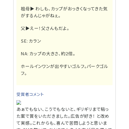
祖母▶
わしも、カップがおっきくなってきた気
がするんじゃがねぇ。
父▶
えー！父さんもだよ。
SE: カラン
NA: カップの大きさ、約2倍。
ホールインワンが出やすいゴルフ。パークゴル
フ。
受賞者コメント
あぁでもない、こうでもないと、ギリギリまで粘っ
た案で賞をいただきました。広告が好き！ と改め
て実感。これからも、喜んで苦悶しようと思いま