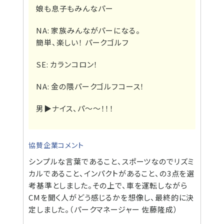
娘も息子もみんなパー
NA: 家族みんながパーになる。
簡単、楽しい！ パークゴルフ
SE: カランコロン！
NA: 金の隈パークゴルフコース！
男▶
ナイス、パ～～！！！
協賛企業コメント
シンプルな言葉であること、スポーツなのでリズミ
カルであること、インパクトがあること、の3点を選
考基準としました。その上で、車を運転しながら
CMを聞く人がどう感じるかを想像し、最終的に決
定しました。（パークマネージャー 佐藤隆成）