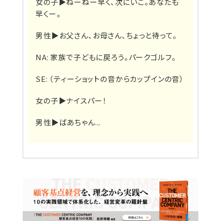
女の子▶
ねーねー早く、次にいこ。あなたも
早くー。
男性▶
お父さん、お母さん、ちょっと待って。
NA: 家族で子どもに戻ろう。パークゴルフ。
SE: （ティーショットの音からカップインの音）
女の子▶
ナイスパー！
男性▶
ばあちゃん...