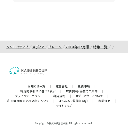
クリエイティブ
メディア
ブレーン
2014年02月号
特集一覧
お知らせ一覧
|
運営会社
|
免責事項
|
特定商取引法に基づく表示
|
広告掲載・協賛のご案内
|
プライバシーポリシー
|
利用規約
|
オプトアウトについて
|
利用者情報の外部送信について
|
よくあるご質問（FAQ）
|
お問合せ
|
サイトマップ
Copyright © 株式会社宣伝会議. All rights reserved.