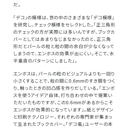
だ。
「デコ」の模様は、世の中のさまざまな「デコ模様」
を研究し、チェック模様をセレクトした。「正三角形
のチェックの方が実際には多いんですが、ブックカ
バーとしてはあまりなじまなかったのと、正三角
形だとパールの粒と粒の間の余白が少なくなって
しまうので、エンボスの効果が出にくい。そこで、水
平垂直のパターンにしました」。
エンボスは、パールの粒のビジュアルよりも一回り
小さくすることで、粒の間に0.6mmのすき間をつく
り、触ったときの凹凸感を作りだしている。「エンボ
スを使うアイデア自体、打ち合わせの中で提案い
ただいたものですが、この0.6mmがあるからこそ
エンボスが効果的になっています」。紙とデザイン
と印刷テクノロジー、それぞれの専門家が集まっ
て生まれたブックカバー。「デコ電」ユーザーの本