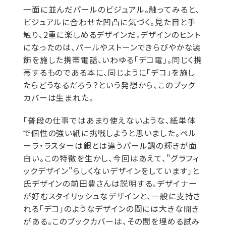
一面に並んだパールのビジュアル。触ってみると、
ビジュアルに合わせた凹凸に気づく。見た目と手
触り、2重に楽しめるデザインだ。デザインのヒント
になったのは、パールやストーンできらびやかな装
飾を施した携帯電話、いわゆる「デコ電」。同じく携
帯するものである本に、同じように「デコ」を施し
たらどうなるだろう？という発想から、このブック
カバーは生まれた。
「普段の仕事ではあまり使えないような、紙単体
で個性の強い紙に挑戦しようと思いました。ペル
ーラ・ラスターは銀とは違うパール調の輝きが面
白い。この特徴を生かし、今回はあえて、"グラフィ
ックデザイン"らしくないデザインをしています」と
氏デザインの前田豊さんは説明する。デザイナー
が好むスタイリッシュなデザインと、一般に支持さ
れる「デコ」のようなデザインの間には大きな開き
がある。このブックカバーは、その間を埋める試み