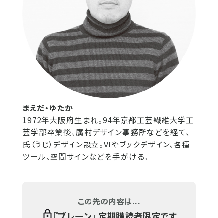
まえだ・ゆたか
1972年大阪府生まれ。94年京都工芸繊維大学工
芸学部卒業後、廣村デザイン事務所などを経て、
氏（うじ）デザイン設立。VIやブックデザイン、各種
ツール、空間サインなどを手がける。
この先の内容は...
『
ブレーン
』 定期購読者限定です