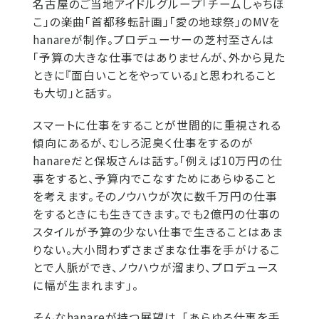
名古屋のご当地アイドルグループ「チームしゃちほ
こ」の楽曲「首都移転計画」「愛の地球祭」のMVを
hanareが制作。プロデューサーの芝村至さんは
「予算の大きな仕事ではありませんが、外から見た
ときに『面白いことをやっている』と思われること
も大切」と話す。
スマートに仕事をすることが世間的に重視される
傾向にあるが、むしろ泥臭く仕事をするのが
hanareだと保坂さんは話す。「例えば10万円の仕
事をすると、予算内でこなすためにあらゆること
を考えます。そのノウハウが次に数千万円の仕事
をするときにも生きてきます。でも2億円の仕事の
スタイルが予算の少ない仕事で生きることはあま
りない。大小問わずさまざまな仕事を手がけるこ
とで人脈ができ、ノウハウが溜まり、プロデュース
に幅が生まれます」。
そんなhanareが持つ展望は、「あらゆる仕事を手