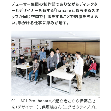
デューサー集団の制作部でありながらディレクタ
ーとデザイナーを有する「hanare」。あらゆるスタ
ッフが同じ空間で仕事をすることで刺激を与え合
い、手がける仕事に厚みが増す。
01 AOI Pro. hanare／起立者左から伊藤岳さ
ん（デザイナー）、保坂暁さん（エグゼクティブプロ