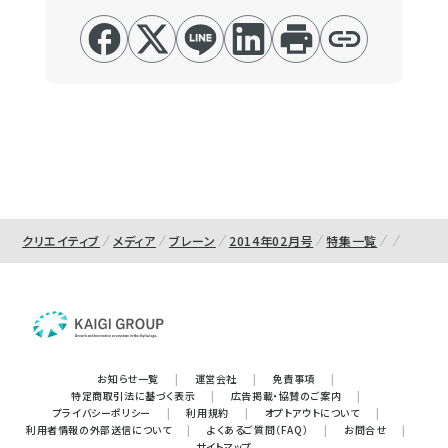
クリエイティブ
メディア
ブレーン
2014年02月号
特集一覧
お知らせ一覧
|
運営会社
|
免責事項
|
特定商取引法に基づく表示
|
広告掲載・協賛のご案内
|
プライバシーポリシー
|
利用規約
|
オプトアウトについて
|
利用者情報の外部送信について
|
よくあるご質問（FAQ）
|
お問合せ
|
サイトマップ