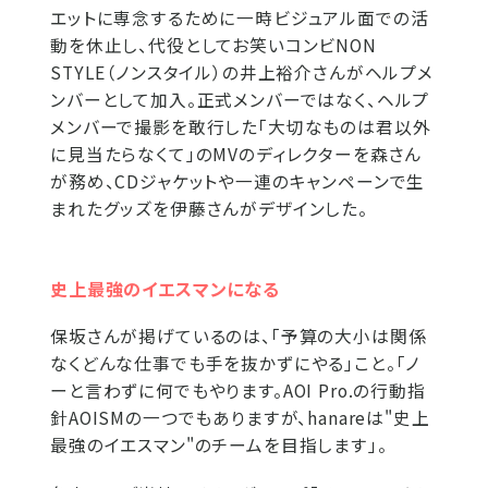
エットに専念するために一時ビジュアル面での活
動を休止し、代役としてお笑いコンビNON
STYLE（ノンスタイル）の井上裕介さんがヘルプメ
ンバーとして加入。正式メンバーではなく、ヘルプ
メンバーで撮影を敢行した「大切なものは君以外
に見当たらなくて」のMVのディレクターを森さん
が務め、CDジャケットや一連のキャンペーンで生
まれたグッズを伊藤さんがデザインした。
史上最強のイエスマンになる
保坂さんが掲げているのは、「予算の大小は関係
なくどんな仕事でも手を抜かずにやる」こと。「ノ
ーと言わずに何でもやります。AOI Pro.の行動指
針AOISMの一つでもありますが、hanareは"史上
最強のイエスマン"のチームを目指します」。