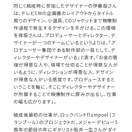
同じく結成時に参加したデザイナーの伊藤岳さん
は、テレビCMの企画書のレイアウトからタイトル
周りのデザイン、小道具、CDジャケットまで映像制
作過程で発生するデザインを手がける。この環境
を保坂さんは、プロデューサーとディレクター、デ
ザイナーが一つのチームにいるというよりは、「プ
ロデューサー集団である制作部の一員として、デ
ィレクターやデザイナーがいる」と表す。「お金の管
理が得意な人や、現場で仕切ることが得意な人が
いるように、ディレクションが得意な人、デザイン
が得意な人がいる感覚です。プロデュースすると
いうことを軸に、そこにディレクターやデザイナー
が所属することで映像制作に厚みが出るし、仕事
の幅も広がります」。
結成後最初の仕事が、ロックバンドflumpool（フ
ランプール）のプロジェクトだ。メジャーデビュー5
周年の節目の年にギタリスト阪井一生さんがダイ