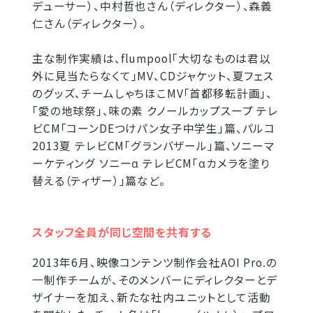
デューサー）、中村哲也さん（ディレクター）、森義
仁さん（ディレクター）。
主な制作実績は、flumpool「大切なものは君以
外に見当たらなくて」MV、CDジャケット、夏フェス
のグッズ、チームしゃちほこMV「首都移転計画」、
「愛の地球祭」、味の素 クノールカップスープ テレ
ビCM「コーンDEつけパン女子中学生」篇、パルコ
2013夏 テレビCM「グランバザール」篇、ソニーマ
ーケティング ソニーα テレビCM「αカメラを塗り
替える（ティザー）」篇など。
スタッフ全員が同じ空間を共有する
2013年6月、映像コンテンツ制作会社AOI Pro.の
一制作チームが、そのメンバーにディレクターとデ
ザイナーを加え、新たな社内ユニットとして活動