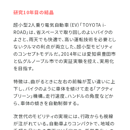
研究10年目の結晶
超小型2人乗り電気自動車（EV）「TOYOTA i-
ROAD」は、省スペースで取り回しのよいバイクの
よさと、雨天でも快適で、高い運転技術を必要とし
ないクルマの利点が両立した、超小型モビリティ
のコンセプトモデルだ。2014年には愛知県豊田市
と仏グルノーブル市での実証実験を控え、実用化
を目指す。
特徴は、曲がるときに左右の前輪が互い違いに上
下し、バイクのように車体を傾けて走る「アクティ
ブリーン」機構。走行速度、ハンドルの角度などか
ら、車体の傾きを自動制御する。
次世代のモビリティの実現には、行政からも視線
が注がれている。自動車よりコンパクトで、地域の