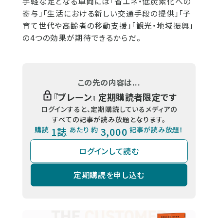
手軽な足となる車両には「省エネ・低炭素化への
寄与」「生活における新しい交通手段の提供」「子
育て世代や高齢者の移動支援」「観光・地域振興」
の4つの効果が期待できるからだ。
この先の内容は...
『
ブレーン
』 定期購読者限定です
ログインすると、定期購読しているメディアの
すべての記事が読み放題となります。
購読
1誌
あたり 約
3,000
記事が読み放題！
ログインして読む
定期購読を申し込む