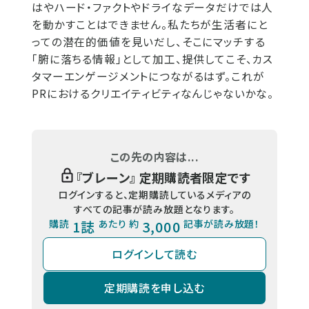
はやハード・ファクトやドライなデータだけでは人
を動かすことはできません。私たちが生活者にと
っての潜在的価値を見いだし、そこにマッチする
「腑に落ちる情報」として加工、提供してこそ、カス
タマーエンゲージメントにつながるはず。これが
PRにおけるクリエイティビティなんじゃないかな。
この先の内容は...
『
ブレーン
』 定期購読者限定です
ログインすると、定期購読しているメディアの
すべての記事が読み放題となります。
購読
1誌
あたり 約
3,000
記事が読み放題！
ログインして読む
定期購読を申し込む