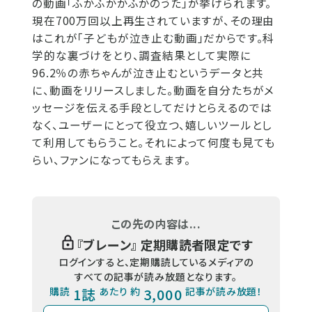
の動画「ふかふかかふかのうた」が挙げられます。
現在700万回以上再生されていますが、その理由
はこれが「子どもが泣き止む動画」だからです。科
学的な裏づけをとり、調査結果として実際に
96.2％の赤ちゃんが泣き止むというデータと共
に、動画をリリースしました。動画を自分たちがメ
ッセージを伝える手段としてだけとらえるのでは
なく、ユーザーにとって役立つ、嬉しいツールとし
て利用してもらうこと。それによって何度も見ても
らい、ファンになってもらえます。
この先の内容は...
『
ブレーン
』 定期購読者限定です
ログインすると、定期購読しているメディアの
すべての記事が読み放題となります。
購読
1誌
あたり 約
3,000
記事が読み放題！