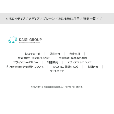
クリエイティブ
メディア
ブレーン
2014年01月号
特集一覧
お知らせ一覧
|
運営会社
|
免責事項
|
特定商取引法に基づく表示
|
広告掲載・協賛のご案内
|
プライバシーポリシー
|
利用規約
|
オプトアウトについて
|
利用者情報の外部送信について
|
よくあるご質問（FAQ）
|
お問合せ
|
サイトマップ
Copyright © 株式会社宣伝会議. All rights reserved.