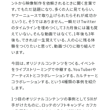
ントから映像制作を依頼されるときに聞く言葉で
す。でもただ話題になり、多くの人に見てもらい、
ヤフーニュースで取り上げられたらそれが成功か
というと、そうではありません。一瞬だけTwitter
のタイムラインを埋めつくして3カ月後には誰も覚
えていない。そんな動画ではなくて、1年後も3年
後も、できれば一生覚えている、人の心に残る体
験をつくりたいと思って、動画づくりに取り組んで
います。
今回は、オリジナルコンテンツをつくる、イベント
をライブストリーミングで中継する、YouTuberや
アーティストとコラボレーションする、カルチャーと
コラボレーションする、という4種類の事例を紹介
します。
1つ目のオリジナルコンテンツの事例としてSIXが
手がけたものに、ロッテのソフトキャンディ カフカ