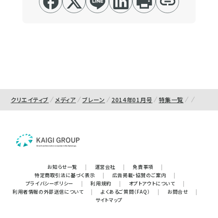
クリエイティブ
メディア
ブレーン
2014年01月号
特集一覧
お知らせ一覧
|
運営会社
|
免責事項
|
特定商取引法に基づく表示
|
広告掲載・協賛のご案内
|
プライバシーポリシー
|
利用規約
|
オプトアウトについて
|
利用者情報の外部送信について
|
よくあるご質問（FAQ）
|
お問合せ
|
サイトマップ