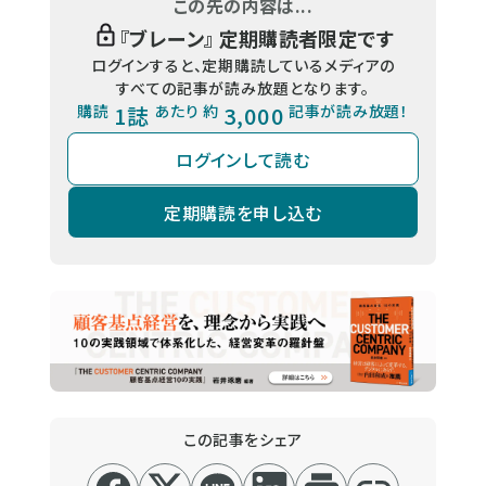
この先の内容は...
『
ブレーン
』 定期購読者限定です
ログインすると、定期購読しているメディアの
すべての記事が読み放題となります。
購読
1誌
あたり 約
3,000
記事が読み放題！
ログインして読む
定期購読を申し込む
この記事をシェア