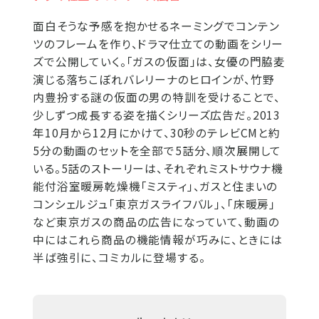
面白そうな予感を抱かせるネーミングでコンテン
ツのフレームを作り、ドラマ仕立ての動画をシリー
ズで公開していく。「ガスの仮面」は、女優の門脇麦
演じる落ちこぼれバレリーナのヒロインが、竹野
内豊扮する謎の仮面の男の特訓を受けることで、
少しずつ成長する姿を描くシリーズ広告だ。2013
年10月から12月にかけて、30秒のテレビCMと約
5分の動画のセットを全部で5話分、順次展開して
いる。5話のストーリーは、それぞれミストサウナ機
能付浴室暖房乾燥機「ミスティ」、ガスと住まいの
コンシェルジュ「東京ガスライフバル」、「床暖房」
など東京ガスの商品の広告になっていて、動画の
中にはこれら商品の機能情報が巧みに、ときには
半ば強引に、コミカルに登場する。