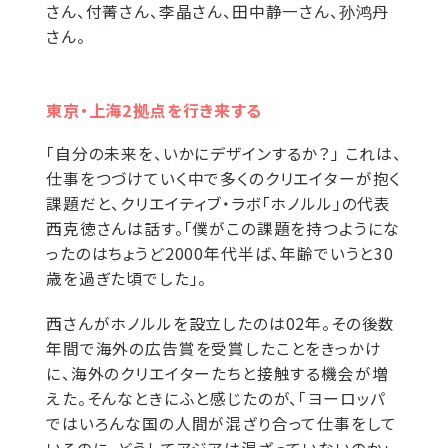
さん、付菁さん、李晶さん、田中静一さん、孙鸿丹
さん。
東京・上海2拠点を行き来する
「自分の未来を、いかにデザインするか？」 これは、
仕事をつづけていく中で多くのクリエイターが抱く
課題だと、クリエイティブ・ラボ「ホノルル」の代表
西克徳さんは話す。「僕がこの課題を持つようにな
ったのはちょうど2000年代半ば、年齢でいうと30
歳を過ぎた頃でした」。
西さんがホノルルを設立したのは02年。その後数
年間で海外の広告賞を受賞したことをきっかけ
に、海外のクリエイターたちと接触する機会が増
えた。そんなときにふと感じたのが、「ヨーロッパ
ではいろんな国の人間が混ざり合って仕事をして