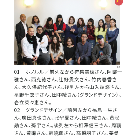
01 ホノルル／前列左から狩集美穂さん、阿部一
雅さん、西克徳さん、辻野貴文さん、竹内春香さ
ん、大久保紀代子さん。後列左から山入端悠さん、
星野千衣子さん、田中綾さん（グランドデザイン）、
岩立菜々恵さん。
02 グランドデザイン／前列左から福島一生さ
ん、廣田真也さん、张华夏さん、田中綾さん、黄冠
勋さん、孫宇さん。後列左から相澤信三さん、周颖
さん、黄錦さん、韩晓燕さん、高橋朋子さん、姜曼