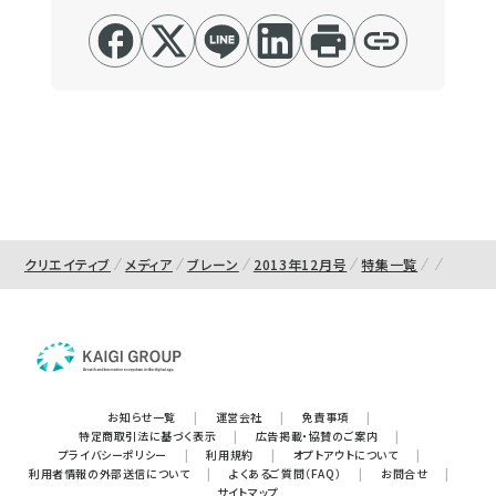
クリエイティブ
メディア
ブレーン
2013年12月号
特集一覧
お知らせ一覧
|
運営会社
|
免責事項
|
特定商取引法に基づく表示
|
広告掲載・協賛のご案内
|
プライバシーポリシー
|
利用規約
|
オプトアウトについて
|
利用者情報の外部送信について
|
よくあるご質問（FAQ）
|
お問合せ
|
サイトマップ