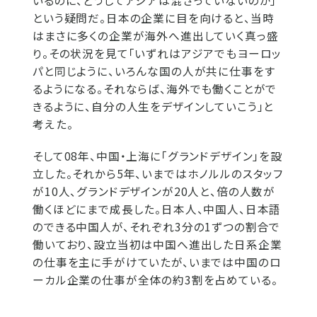
いるのに、どうしてアジアは混ざっていないのか」
という疑問だ。日本の企業に目を向けると、当時
はまさに多くの企業が海外へ進出していく真っ盛
り。その状況を見て「いずれはアジアでもヨーロッ
パと同じように、いろんな国の人が共に仕事をす
るようになる。それならば、海外でも働くことがで
きるように、自分の人生をデザインしていこう」と
考えた。
そして08年、中国・上海に「グランドデザイン」を設
立した。それから5年、いまではホノルルのスタッフ
が10人、グランドデザインが20人と、倍の人数が
働くほどにまで成長した。日本人、中国人、日本語
のできる中国人が、それぞれ3分の1ずつの割合で
働いており、設立当初は中国へ進出した日系企業
の仕事を主に手がけていたが、いまでは中国のロ
ーカル企業の仕事が全体の約3割を占めている。