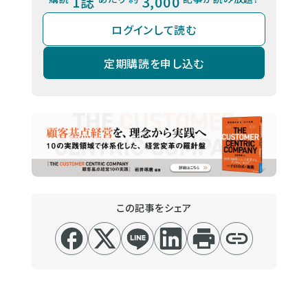
1誌
3,000
ログインして読む
定期購読を申し込む
この記事をシェア