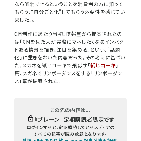
なら解消できるということを消費者の方に知って
もらう、“自分ごと化”してもらう必要性を感じてい
ました」。
CM制作にあたり当初、博報堂から提案されたの
は「CMを見た人が実際にマネしたくなるインパク
トある情景を描き、注目を集める」という、「話題
化」に重きをおいた内容だった。その考えに基づい
た、メガネを紙ヒコーキで飛ばす「
紙ヒコーキ
」
篇、メガネでリンボーダンスをする「リンボーダン
ス」篇が提案された。
この先の内容は...
『
ブレーン
』 定期購読者限定です
ログインすると、定期購読しているメディアの
すべての記事が読み放題となります。
購読
あたり 約
記事が読み放題！