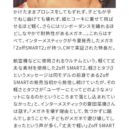
かけたままプロレスをしてもずれず、子どもが手
でねじ曲げても壊れず、紙ヒコーキに乗せて飛ば
せるほど軽く、さらにはリンボーダンスを踊れるほ
どしなやかで耐熱性があるメガネ...。これらはす
べて、インターメスティックが今夏発売したメガネ
「ZoffSMART2」が持つ、CMで実証された特長だ。
航空機などに使用されるウルテムという、軽くて丈
夫な素材を使用したZoff SMART2。軽さとタフさ
というメッセージは同モデルの前身であるZoff
SMARTの発売当初から発信し続けていたが、その
軽さとタフさが「ユーザーにとってどのようなメリ
ットになるのかというところまで落とし込まれてい
なかった」と、インターメスティックの齋田菜摘さん
は話す。「メガネを壊す理由として、気づかずに踏
んでしまうことや、子どもがメガネで遊び壊してし
まったという声が多く、『丈夫で軽い』Zoff SMART