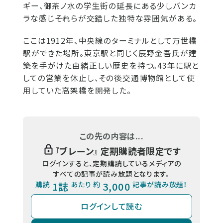
ギー、御茶ノ水の学生街の延長にある少しバンカ
ラな感じ――それらが交錯した独特な雰囲気がある。
ここは1912年、中央線のターミナルとして万世橋
駅ができた場所。東京駅と同じく辰野金吾氏が建
築を手がけた由緒正しい歴史を持つ。43年に駅と
しての営業を休止し、その後交通博物館として使
用していた高架橋を開発した。
この先の内容は...
『
ブレーン
』 定期購読者限定です
ログインすると、定期購読しているメディアの
すべての記事が読み放題となります。
購読
1誌
あたり 約
3,000
記事が読み放題！
ログインして読む