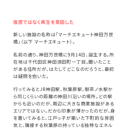
復原ではなく再生を意図した
新しい施設の名称は「マーチエキュート神田万世
橋」（以下 マーチエキュート）。
名前の通り、神田万世橋に9月14日、誕生する。所
在地は千代田区神田須田町一丁目。聞いたこと
がある住所だが、はたしてどこなのだろうと、最初
は疑問を抱いた。
行ってみるとJR神田駅、秋葉原駅、御茶ノ水駅か
ら同じくらいの距離の神田川沿いの場所。どの駅
からも近いのだが、周辺に大きな商業施設がある
エリアではない。だから印象が薄かったのだが、身
を置いてみると、江戸っ子が築いた下町的な雰囲
気と、隣接する秋葉原の持っている独特なエネル