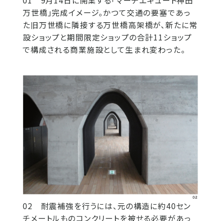
01 9月14日に開業する「マーチエキュート神田
万世橋」完成イメージ。かつて交通の要塞であっ
た旧万世橋に隣接する万世橋高架橋が、新たに常
設ショップと期間限定ショップの合計11ショップ
で構成される商業施設として生まれ変わった。
02 耐震補強を行うには、元の構造に約40セン
チメートルものコンクリートを被せる必要があっ