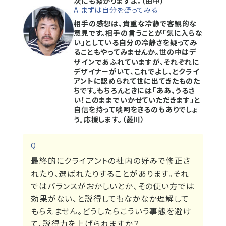
次にも繋がりますよ。（田中）
A まずは自分を疑ってみる
相手の感想は、貴重な冷静で客観的な
意見です。相手の言うことが「気に入らな
い」としている自分の冷静さを疑ってみ
ることもやってみませんか。世の中はデ
ザインであふれていますが、それぞれに
デザイナーがいて、これでよし、とクライ
アントに認められて世に出てきたものた
ちです。もちろんときには「ああ、うるさ
い！このままでいかせていただきます」と
自信を持って啖呵をきるのもありでしょ
う。応援します。（菱川）
Q
最終的にクライアントの社内の好みで修正さ
れたり、選ばれたりすることがあります。それ
ではバランスがおかしいとか、その使い方では
効果がない、と説得してもなかなか理解して
もらえません。どうしたらこういう事態を避け
て、説得力を上げられますか？