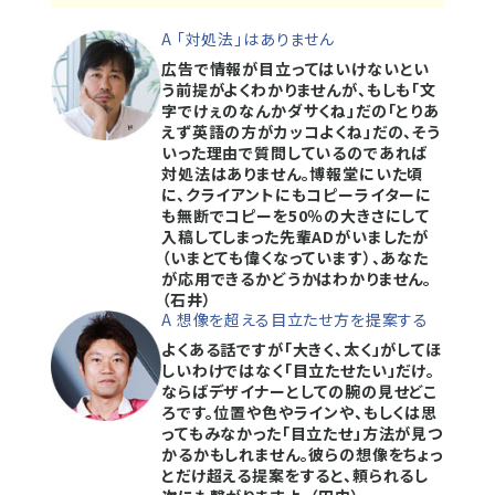
A 「対処法」はありません
広告で情報が目立ってはいけないとい
う前提がよくわかりませんが、もしも「文
字でけぇのなんかダサくね」だの「とりあ
えず英語の方がカッコよくね」だの、そう
いった理由で質問しているのであれば
対処法はありません。博報堂にいた頃
に、クライアントにもコピーライターに
も無断でコピーを50％の大きさにして
入稿してしまった先輩ADがいましたが
（いまとても偉くなっています）、あなた
が応用できるかどうかはわかりません。
（石井）
A 想像を超える目立たせ方を提案する
よくある話ですが「大きく、太く」がしてほ
しいわけではなく「目立たせたい」だけ。
ならばデザイナーとしての腕の見せどこ
ろです。位置や色やラインや、もしくは思
ってもみなかった「目立たせ」方法が見つ
かるかもしれません。彼らの想像をちょっ
とだけ超える提案をすると、頼られるし