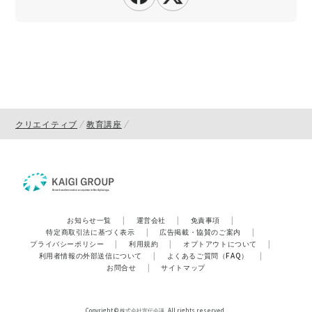
クリエイティブ
教育講座
お知らせ一覧
|
運営会社
|
免責事項
|
特定商取引法に基づく表示
|
広告掲載・協賛のご案内
|
プライバシーポリシー
|
利用規約
|
オプトアウトについて
|
利用者情報の外部送信について
|
よくあるご質問（FAQ）
|
お問合せ
|
サイトマップ
Copyright © 株式会社宣伝会議. All rights reserved.