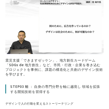
震災支援「できますゼッケン」、地方創生カードゲーム
「SDGs de 地方創生」など、市民・行政・企業を巻き込む
プロジェクトを事例に、課題の構造化と共創のデザイン技術
を学びます。
STEP03 離 ： 自身の専門分野を軸に越境し 領域を拡張
する開拓技術を習得する
デザインで人の行動を変えるストーリーテリング