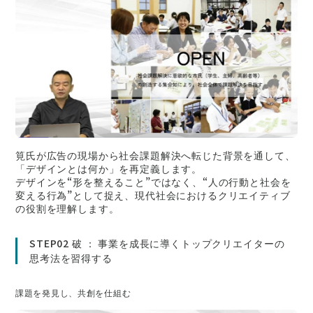
筧氏が広告の現場から社会課題解決へ転じた背景を通して、
「デザインとは何か」を再定義します。
デザインを“形を整えること”ではなく、“人の行動と社会を
変える行為”として捉え、現代社会におけるクリエイティブ
の役割を理解します。
STEP02 破 ： 事業を成長に導くトップクリエイターの
思考法を習得する
課題を発見し、共創を仕組む