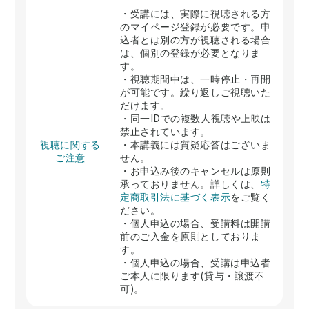
・受講には、実際に視聴される方
のマイページ登録が必要です。申
込者とは別の方が視聴される場合
は、個別の登録が必要となりま
す。
・視聴期間中は、一時停止・再開
が可能です。繰り返しご視聴いた
だけます。
・同一IDでの複数人視聴や上映は
禁止されています。
視聴に関する
・本講義には質疑応答はございま
ご注意
せん。
・お申込み後のキャンセルは原則
承っておりません。詳しくは、
特
定商取引法に基づく表示
をご覧く
ださい。
・個人申込の場合、受講料は開講
前のご入金を原則としておりま
す。
・個人申込の場合、受講は申込者
ご本人に限ります(貸与・譲渡不
可)。