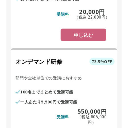
20,000
円
受講料
（税込
22,000
円）
申し込む
オンデマンド研修
72.5%OFF
部門や全社単位での受講におすすめ
100名までまとめて受講可能
一人あたり5,500円で受講可能
550,000
円
受講料
（税込
605,000
円）