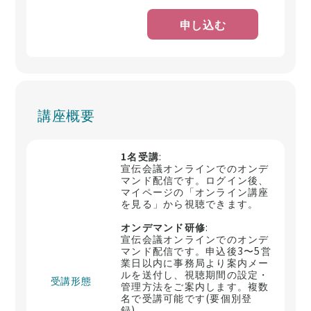
申し込む
講座概要
1名受講
:
宣伝会議オンラインでのオンデ
マンド配信です。ログイン後、
マイページの「オンライン講座
を見る」から視聴できます。
オンデマンド研修
:
宣伝会議オンラインでのオンデ
マンド配信です。申込後3〜5営
業日以内に事務局より案内メー
ルを送付し、視聴期間の設定・
受講形態
管理方法をご案内します。複数
名で受講可能です(要個別登
録)。