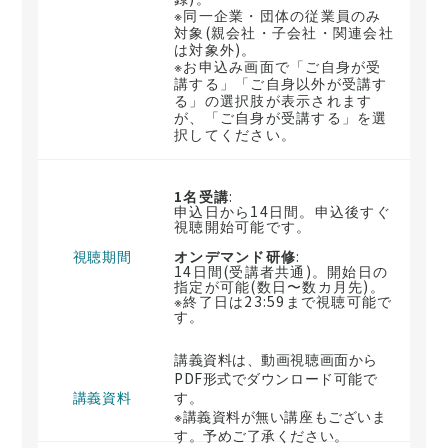
※同一企業・団体の従業員のみ
対象(親会社・子会社・関連会社
は対象外)。
※お申込み画面で「ご自身が受
講する」「ご自身以外が受講す
る」の選択肢が表示されます
が、「ご自身が受講する」を選
択してください。
1名受講
:
申込日から14日間。申込後すぐ
視聴開始可能です。
視聴期間
オンデマンド研修
:
14日間(受講者共通)。開始日の
指定が可能(数日〜数カ月先)。
※終了日は23:59まで視聴可能で
す。
講義資料は、動画視聴画面から
PDF形式でダウンロード可能で
講義資料
す。
※講義資料が無い講座もございま
す。予めご了承ください。