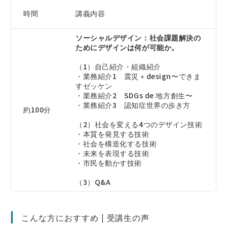
時間
講義内容
ソーシャルデザイン：社会課題解決の
ためにデザインは何が可能か。
（1）自己紹介・組織紹介
・業務紹介1 震災＋design〜できま
すゼッケン
・業務紹介2 SDGs de 地方創生〜
・業務紹介3 認知症世界の歩き方
約100分
（2）社会を変える4つのデザイン技術
・本質を発見する技術
・社会を構造化する技術
・未来を表現する技術
・市民を動かす技術
（3）Q&A
こんな方におすすめ | 受講生の声