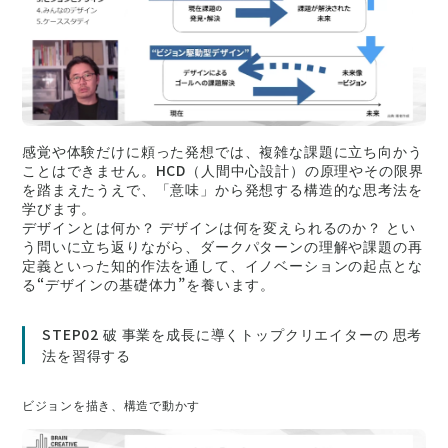
感覚や体験だけに頼った発想では、複雑な課題に立ち向かう
ことはできません。HCD（人間中心設計）の原理やその限界
を踏まえたうえで、「意味」から発想する構造的な思考法を
学びます。
デザインとは何か？ デザインは何を変えられるのか？ とい
う問いに立ち返りながら、ダークパターンの理解や課題の再
定義といった知的作法を通して、イノベーションの起点とな
る“デザインの基礎体力”を養います。
STEP02 破 事業を成長に導くトップクリエイターの 思考
法を習得する
ビジョンを描き、構造で動かす