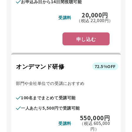
お申込み日から14日間視聴可能
20,000
円
受講料
（税込
22,000
円）
申し込む
オンデマンド研修
72.5%OFF
部門や全社単位での受講におすすめ
100名までまとめて受講可能
一人あたり5,500円で受講可能
550,000
円
受講料
（税込
605,000
円）