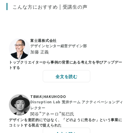
こんな方におすすめ | 受講生の声
富士通株式会社
デザインセンター経営デザイン部
加藤 正義
トップクリエイターから事例の背景にある考え方を学びアップデー
トする
全文を読む
TBWA\HAKUHODO
Disruption Lab 荒井チーム アクティベーションディ
レクター
関谷”アネーロ”拓巳氏
デザインを意匠的にではなく、「どのように売るか」という事業に
コミットする視点で捉えられた