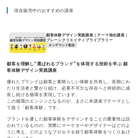
現在販売中のおすすめの講座
顧客体験デザイン実践講座｜テーマ強化講座｜
ブレーンクリエイティブライブラリー
オンデマンド配信
顧客を理解し“選ばれるブランド”を体現する技術を学ぶ 顧
客体験デザイン実践講座
優れたブランドは顧客と素晴らしい体験を共有し、長期にわ
たり生活者と繋がり続け、必要不可欠な存在へと持続的に成
長し続ける循環を実現しています。
この循環のエンジンとなるのが、まさに本講座でテーマとし
て扱う「顧客体験」です。
ブランドを通した顧客体験をデザインすることの重要性は説
かれているものの、実際にマーケターやデザイナーはどのよ
うに考え、どのようなプロセスを経て顧客体験をつくりあげ