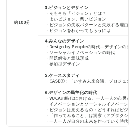
3.ビジョンとデザイン
・そもそも「ビジョン」とは？
・よいビジョン、悪いビジョン
約100分
・ビジョンの失敗パターンと失敗する理由
・ビジョンをわかってもらうには
4.みんなのデザイン
・Design by Peopleの時代―デザインの民
・ソーシャルイノベーションの時代
・問題解決と意味形成
・参加型デザイン
5.ケーススタディ
・CASE①：「いすみ未来会議」プロジェクト
6.デザインの民主化の時代
・VUCAの時代における、一人一人の市民が
・イノベーションとソーシャルイノベーショ
・ビジョンは見えるもの：どうすればビジョ
・「作ってみること」は洞察（アブダクショ
・一人一人が自分の未来を作っていく時代