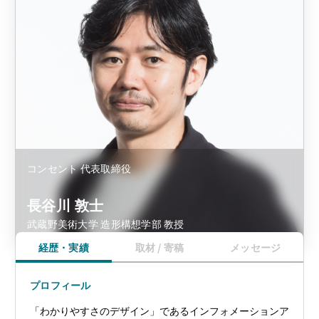
コンセント 代表取締役
長谷川 敦士
武蔵野美術大学 造形構想学部 教授
経歴・実績
取材 / 寄稿
メッセージ
プロフィール
「わかりやすさのデザイン」であるインフォメーションア