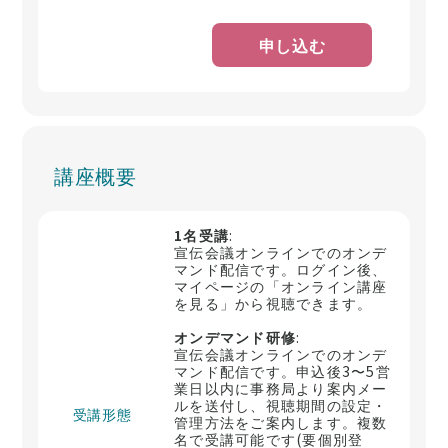
申し込む
講座概要
1名受講
:
宣伝会議オンラインでのオンデ
マンド配信です。ログイン後、
マイページの「オンライン講座
を見る」から視聴できます。
オンデマンド研修
:
宣伝会議オンラインでのオンデ
マンド配信です。申込後3〜5営
業日以内に事務局より案内メー
ルを送付し、視聴期間の設定・
受講形態
管理方法をご案内します。複数
名で受講可能です(要個別登