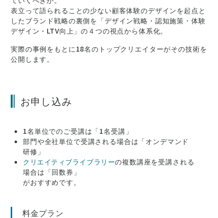
ていくべきか。
表立って語られることの少ない顧客体験のデザインを起点と
したブランド戦略の裏側を「デザイン戦略・認知施策・体験
デザイン・LTV向上」の４つの視点から体系化。
実際の事例をもとに18名のトップクリエイターがその技術を
公開します。
お申し込み
1名単位でのご受講は「1名受講」
部門や全社単位で受講される場合は「オンデマンド
研修」
クリエイティブライブラリー
の複数講座を受講される
場合は「回数券」
がおすすめです。
料金プラン