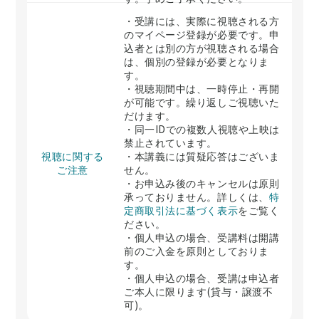
・受講には、実際に視聴される方
のマイページ登録が必要です。申
込者とは別の方が視聴される場合
は、個別の登録が必要となりま
す。
・視聴期間中は、一時停止・再開
が可能です。繰り返しご視聴いた
だけます。
・同一IDでの複数人視聴や上映は
禁止されています。
視聴に関する
・本講義には質疑応答はございま
ご注意
せん。
・お申込み後のキャンセルは原則
承っておりません。詳しくは、
特
定商取引法に基づく表示
をご覧く
ださい。
・個人申込の場合、受講料は開講
前のご入金を原則としておりま
す。
・個人申込の場合、受講は申込者
ご本人に限ります(貸与・譲渡不
可)。