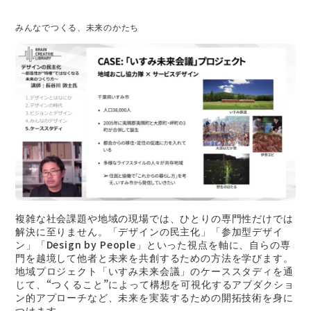
みんなでつくる、未来のかたち
複雑な社会課題や地域の現場では、ひとりの専門性だけでは
解決に至りません。「デザインの民主化」「参加型デザイ
ン」「Design by People」といった視点を軸に、自らの専
門を越境して他者と未来を共創するための方法を学びます。
地域プロジェクト「いすみ未来会議」のケーススタディを通
じて、“つくること”によって構想を可視化するアブダクショ
ン的アプローチなど、未来を実装するための開拓技術を身に
つけます。