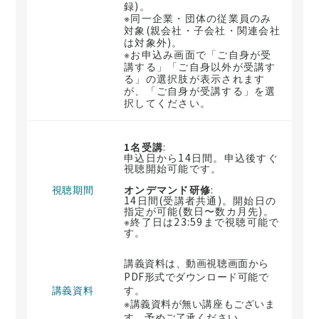
録)。
※同一企業・団体の従業員のみ
対象(親会社・子会社・関連会社
は対象外)。
※お申込み画面で「ご自身が受
講する」「ご自身以外が受講す
る」の選択肢が表示されます
が、「ご自身が受講する」を選
択してください。
1名受講
:
申込日から14日間。申込後すぐ
視聴開始可能です。
視聴期間
オンデマンド研修
:
14日間(受講者共通)。開始日の
指定が可能(数日〜数カ月先)。
※終了日は23:59まで視聴可能で
す。
講義資料は、動画視聴画面から
PDF形式でダウンロード可能で
講義資料
す。
※講義資料が無い講座もございま
す。予めご了承ください。