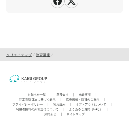
クリエイティブ
教育講座
お知らせ一覧
|
運営会社
|
免責事項
|
特定商取引法に基づく表示
|
広告掲載・協賛のご案内
|
プライバシーポリシー
|
利用規約
|
オプトアウトについて
|
利用者情報の外部送信について
|
よくあるご質問（FAQ）
|
お問合せ
|
サイトマップ