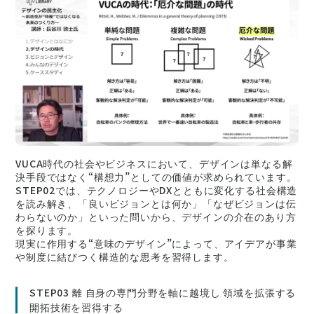
VUCA時代の社会やビジネスにおいて、デザインは単なる解
決手段ではなく“構想力”としての価値が求められています。
STEP02では、テクノロジーやDXとともに変化する社会構造
を読み解き、「良いビジョンとは何か」「なぜビジョンは伝
わらないのか」といった問いから、デザインの介在のあり方
を探ります。
現実に作用する“意味のデザイン”によって、アイデアが事業
や制度に結びつく構造的な思考を習得します。
STEP03 離 自身の専門分野を軸に越境し 領域を拡張する
開拓技術を習得する