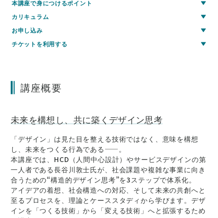
本講座で身につけるポイント
カリキュラム
お申し込み
チケットを利用する
講座概要
未来を構想し、共に築くデザイン思考
「デザイン」は見た目を整える技術ではなく、意味を構想
し、未来をつくる行為である——。
本講座では、HCD（人間中心設計）やサービスデザインの第
一人者である長谷川敦士氏が、社会課題や複雑な事業に向き
合うための“構造的デザイン思考”を3ステップで体系化。
アイデアの着想、社会構造への対応、そして未来の共創へと
至るプロセスを、理論とケーススタディから学びます。デザ
インを「つくる技術」から「変える技術」へと拡張するため