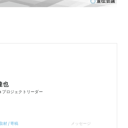
達也
nna プロジェクトリーダー
取材 / 寄稿
メッセージ