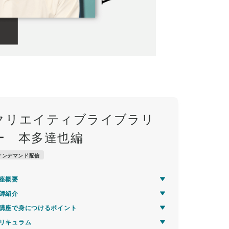
クリエイティブライブラリ
ー 本多達也編
オンデマンド配信
座概要
師紹介
講座で身につけるポイント
リキュラム