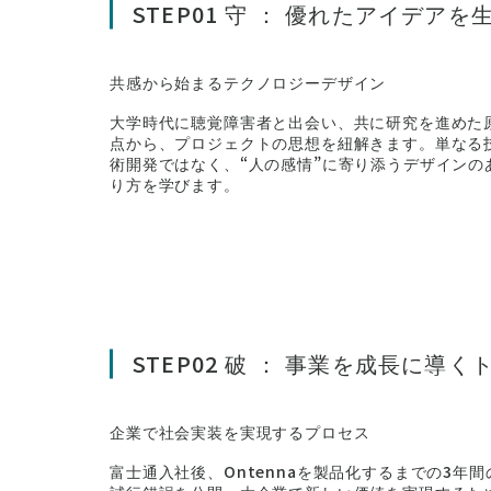
STEP01 守 ： 優れたアイデア
共感から始まるテクノロジーデザイン
大学時代に聴覚障害者と出会い、共に研究を進めた
点から、プロジェクトの思想を紐解きます。単なる
術開発ではなく、“人の感情”に寄り添うデザインの
り方を学びます。
STEP02 破 ： 事業を成長に
企業で社会実装を実現するプロセス
富士通入社後、Ontennaを製品化するまでの3年間