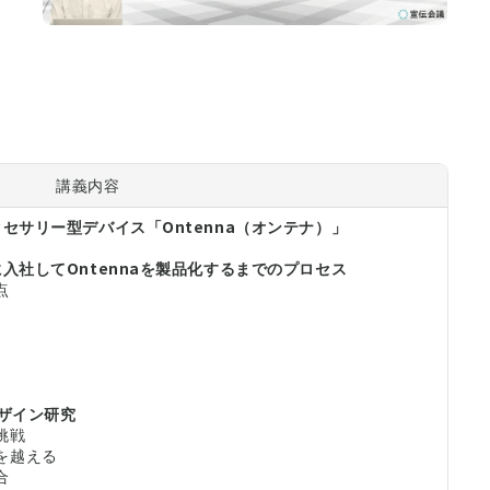
講義内容
セサリー型デバイス「Ontenna（オンテナ）」
入社してOntennaを製品化するまでのプロセス
点
デザイン研究
挑戦
を越える
合