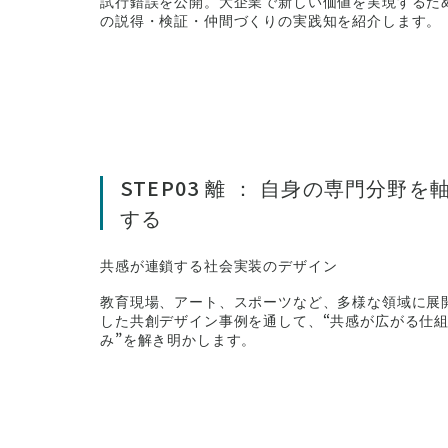
試行錯誤を公開。大企業で新しい価値を実現するた
の説得・検証・仲間づくりの実践知を紹介します。
STEP03 離 ： 自身の専門分
する
共感が連鎖する社会実装のデザイン
教育現場、アート、スポーツなど、多様な領域に展
した共創デザイン事例を通して、“共感が広がる仕
み”を解き明かします。