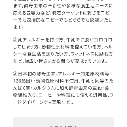
ます。酵母由来の革新性や多様な食生活ニーズに
応える包容力など、特定ターゲットに刺さるコピ
ーでも包括的なコピーでもどちらでも歓迎いたし
ます。
②乳アレルギーを持つ方、牛乳でお腹がゴロゴロ
してしまう方、動物性原材料を控えている方、ヘル
シーな食生活を送りたい方、フィットネスに励む方
など、幅広い皆さまから関心が高まっています。
③日本初の酵母由来、アレルギー特定原材料等
（28品目）・動物性原材料不使用、牛乳と同等のた
んぱく質・カルシウムに加え酵母由来の亜鉛・食
物繊維入り、コーヒーや料理にも使える汎用性、フ
ードダイバーシティ実現など...