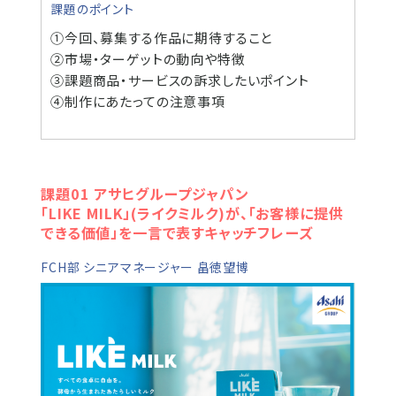
課題のポイント
➀今回、募集する作品に期待すること
➁市場・ターゲットの動向や特徴
③課題商品・サービスの訴求したいポイント
④制作にあたっての注意事項
課題01 アサヒグループジャパン
「LIKE MILK」(ライクミルク)が、「お客様に提供
できる価値」を一言で表すキャッチフレーズ
FCH部 シニアマネージャー 畠徳望博