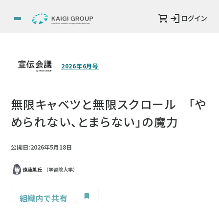
ログイン
2026年6月号
無限キャベツと無限スクロール 「や
められない、とまらない」の魔力
公開日:2026年5月18日
遠藤薫氏
（学習院大学）
組織内で共有