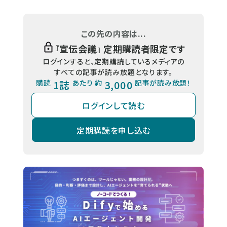
この先の内容は...
『
宣伝会議
』 定期購読者限定です
ログインすると、定期購読しているメディアの
すべての記事が読み放題となります。
購読
1誌
あたり 約
3,000
記事が読み放題！
ログインして読む
定期購読を申し込む