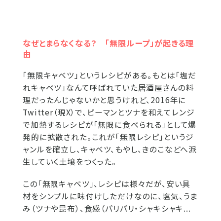
なぜとまらなくなる？ 「無限ループ」が起きる理
由
「無限キャベツ」というレシピがある。もとは「塩だ
れキャベツ」なんて呼ばれていた居酒屋さんの料
理だったんじゃないかと思うけれど、2016年に
Twitter（現X）で、ピーマンとツナを和えてレンジ
で加熱するレシピが「無限に食べられる」として爆
発的に拡散された。これが「無限レシピ」というジ
ャンルを確立し、キャベツ、もやし、きのこなどへ派
生していく土壌をつくった。
この「無限キャベツ」、レシピは様々だが、安い具
材をシンプルに味付けしただけなのに、塩気、うま
み（ツナや昆布）、食感（パリパリ・シャキシャキ...