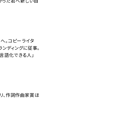
なかった君へ新しい自
局へ。コピーライタ
ランディングに従事。
言語化できる人」
プリ、作詞作曲家賞ほ