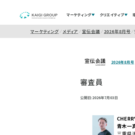
マーケティング
クリエイティブ
マーケティング
メディア
宣伝会議
2026年8月号
2026年8月号
審査員
公開日:2026年7月03日
CHERR
青木一
三重県津