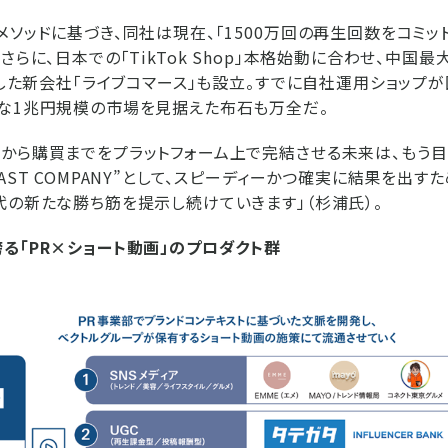
メソッドに基づき、同社は現在、「1500万回の再生回数をコミ
さらに、日本での「TikTok Shop」本格始動に合わせ、中国
連携した新会社「ライブコマース」も設立。すでに自社運用ショップ
な1兆円規模の市場を見据えた布石も万全だ。
から購買までをプラットフォーム上で完結させる未来は、もう目
AST COMPANY”として、スピーディーかつ確実に結果を出す
代の新たな勝ち筋を提示し続けていきます」（杉浦氏）。
る「PR×ショート動画」のプロダクト群