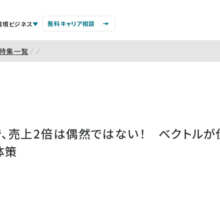
無料キャリア相談
環境ビジネス
特集一覧
で、売上2倍は偶然ではない！ ベクトルが
体策