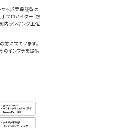
ットする成果保証型の
最大手プロバイダー「熱
が国内ランキング上位
の前に来ています。
ためのインフラを提供