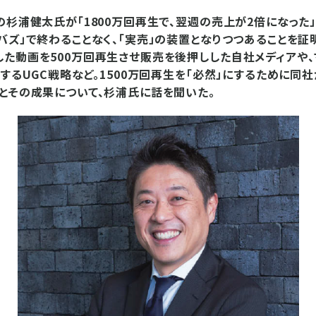
の杉浦健太氏が「1800万回再生で、翌週の売上が2倍になった
バズ」で終わることなく、「実売」の装置となりつつあることを証
た動画を500万回再生させ販売を後押しした自社メディアや、
員するUGC戦略など。1500万回再生を「必然」にするために同
とその成果について、杉浦氏に話を聞いた。