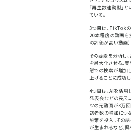
させ、アルゴリズム
「再生数連動型」と
ている。
3つ目は、TikTo
20本程度の動画を
の評価が高い動画）
その要素を分析し、
を最大化させる。実
態での検索が増加し
上げることに成功し
4つ目は、AIを活
発表会などの長尺コ
ツの元動画が3万回
訪者数の増加につな
施策を投入。その
が生まれるなど、興