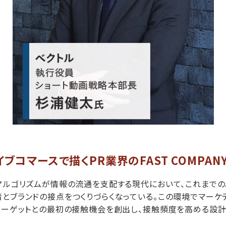
ブコマースで描くPR業界のFAST COMPAN
アルゴリズムが情報の流通を支配する現代において、これまで
とブランドの接点をつくりづらくなっている。この環境でマーケ
ターゲットとの最初の接触機会を創出し、接触頻度を高める設計