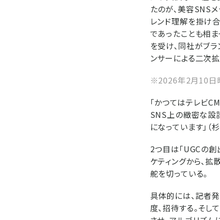
たのが、美容SNS
レンド理解を掛け合
であったことも相ま
を受け、同社がブラ
ンサーによる二次拡
※2026年2月10
「かつてはテレビC
SNS上の緻密な設
になっています」（杉
2つ目は「UGCの
ケティングから、拡
舵を切っている。
具体的には、記者発
度、招待する。そし