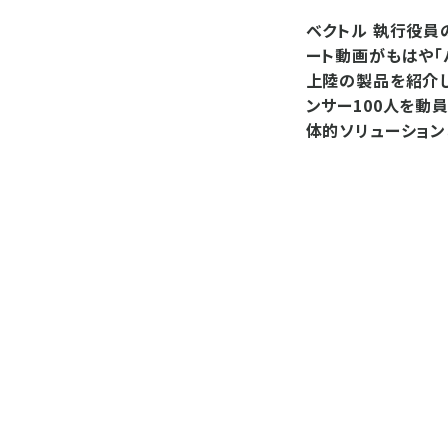
ベクトル 執行役員
ート動画がもはや「
上陸の製品を紹介し
ンサー100人を動
体的ソリューション