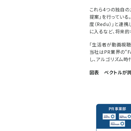
これら4つの独自の
提案」を行っている。
度（Redu）」と
に入るなど、将来的
「生活者が動画視聴
当社はPR業界の“F
し、アルゴリズム時
図表 ベクトルが誇