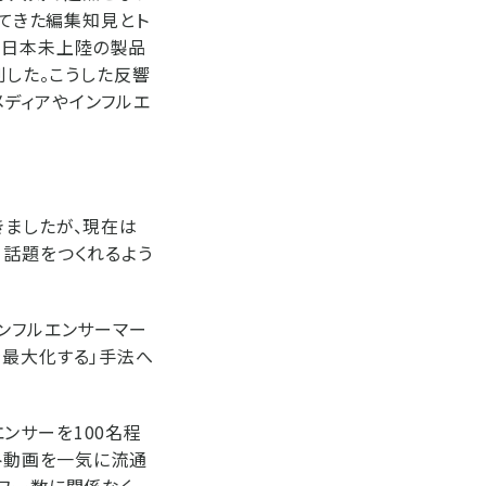
ってきた編集知見とト
。日本未上陸の製品
到した。こうした反響
ディアやインフルエ
きましたが、現在は
、話題をつくれるよう
ンフルエンサーマー
を最大化する」手法へ
ンサーを100名程
ート動画を一気に流通