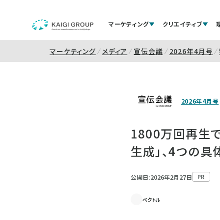
マーケティング
クリエイティブ
マーケティング
メディア
宣伝会議
2026年4月号
2026年4月号
1800万回再生
生成」、4つの具
公開日:2026年2月27日
PR
ベクトル