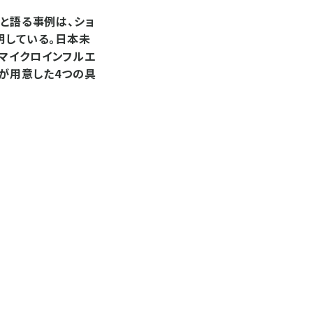
」と語る事例は、ショ
明している。日本未
マイクロインフルエ
社が用意した4つの具