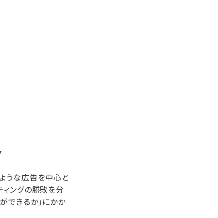
Y
のような広告を中心と
ティングの勝敗を分
ができるか」にかか