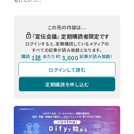
この先の内容は...
『
宣伝会議
』 定期購読者限定です
ログインすると、定期購読しているメディアの
すべての記事が読み放題となります。
購読
1誌
あたり 約
3,000
記事が読み放題！
ログインして読む
定期購読を申し込む