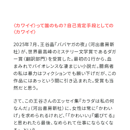
〈カワイイ〉って誰のもの？自己肯定手段としての
〈カワイイ〉
2025年7月、王谷晶『ババヤガの夜』（河出書房新
社）が、世界最高峰のミステリー文学賞であるダガ
ー賞〈翻訳部門〉を受賞した。最初の1行から、血
まみれでバイオレンスな凄まじい小説だ。臆病者
の私は暴力はフィクションでも願い下げだが、この
作品にはあっという間に引き込まれた。受賞も当
然だと思う。
さて、この王谷さんのエッセイ集『カラダは私の何
なんだ』（河出書房新社）に、女性は常に「かわい
げ」を求められるけれど、「『かわいい』『媚びてる』
と思われたら最後、なめられて仕事にならなくな
る」、という...