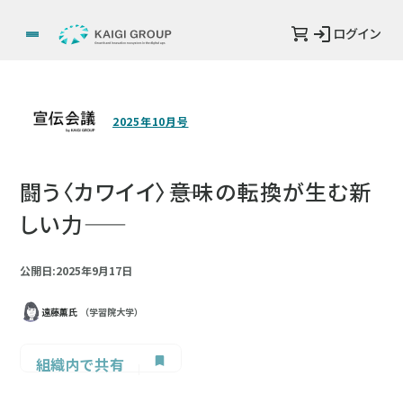
ログイン
2025年10月号
闘う〈カワイイ〉――意味の転換が生む新
しい力――
公開日:2025年9月17日
遠藤薫氏
（学習院大学）
組織内で共有