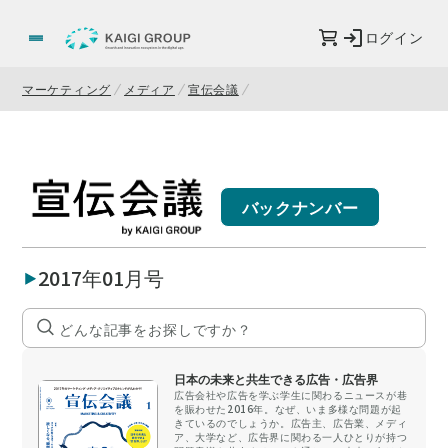
ログイン
マーケティング
メディア
宣伝会議
バックナンバー
2017年01月号
日本の未来と共生できる広告・広告界
広告会社や広告を学ぶ学生に関わるニュースが巷
を賑わせた2016年。なぜ、いま多様な問題が起
きているのでしょうか。広告主、広告業、メディ
ア、大学など、広告界に関わる一人ひとりが持つ