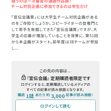
競うのは一次審査の通過作品数！
チーム対抗企画に参加できるのは学生だけ
「宣伝会議賞」には大学生チーム対抗企画がある
のをご存知でしょうか。コピーライターの登竜門と
して若手を発掘してきた「宣伝会議賞」ですが、大
学生の応募が増加していることを背景に、第51回
から本企画がスタート。前年度は38チームが参加
し...
この先の内容は...
『
宣伝会議
』 定期購読者限定です
ログインすると、定期購読しているメディアの
すべての記事が読み放題となります。
購読
1誌
あたり 約
3,000
記事が読み放題！
ログインして読む