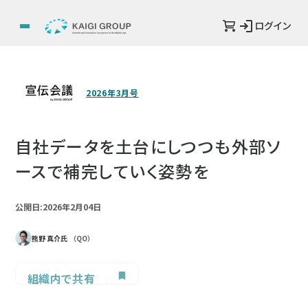
ログイン
2026年3月号
自社データを土台にしつつも外部ソ
ースで補完していく姿勢を
公開日:2026年2月04日
熊野 真介氏
（QO）
組織内で共有