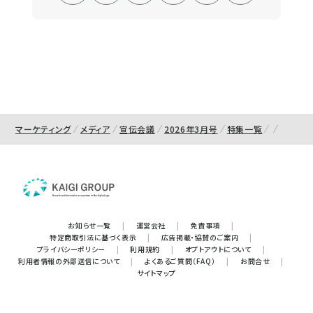
マーケティング
メディア
宣伝会議
2026年3月号
特集一覧
お知らせ一覧
|
運営会社
|
免責事項
|
特定商取引法に基づく表示
|
広告掲載・協賛のご案内
|
プライバシーポリシー
|
利用規約
|
オプトアウトについて
|
利用者情報の外部送信について
|
よくあるご質問（FAQ）
|
お問合せ
|
サイトマップ