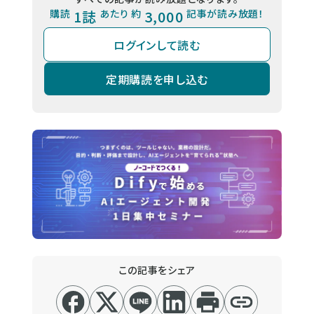
購読
1誌
あたり 約
3,000
記事が読み放題！
ログインして読む
定期購読を申し込む
この記事をシェア