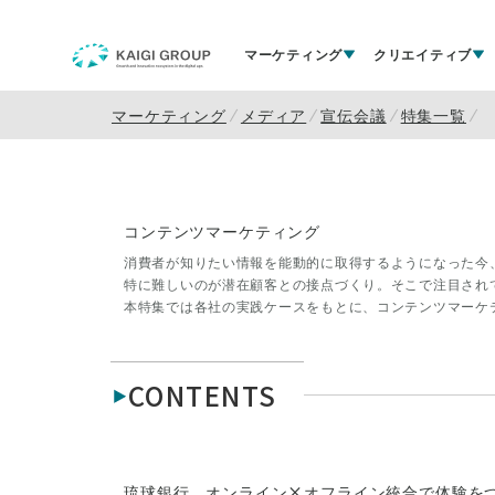
マーケティング
クリエイティブ
マーケティング
メディア
宣伝会議
特集一覧
コンテンツマーケティング
消費者が知りたい情報を能動的に取得するようになった今
特に難しいのが潜在顧客との接点づくり。そこで注目され
本特集では各社の実践ケースをもとに、コンテンツマーケ
CONTENTS
琉球銀行、オンライン×オフライン統合で体験を