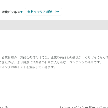
無料キャリア相談
環境ビジネス
、企業目線の一方的な発信だけでは、企業や商品との接点がつくりづらくなっ
てきたのが、より自然に消費者の日常に入り込む、コンテンツの活用です。
ティングのポイントを解説していきます。
つくる
レキットベンキーザー・ジャ