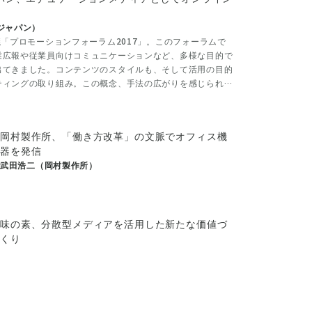
ジャパン）
議「プロモーションフォーラム2017」。このフォーラムで
業広報や従業員向けコミュニケーションなど、多様な目的で
出てきました。コンテンツのスタイルも、そして活用の目的
ティングの取り組み。この概念、手法の広がりを感じられる
岡村製作所、「働き方改革」の文脈でオフィス機
器を発信
武田浩二（岡村製作所）
味の素、分散型メディアを活用した新たな価値づ
くり