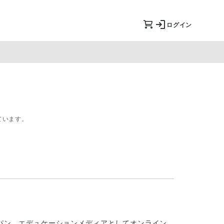
ログイン
ています。
パン、エデュケーションメディアとしてオンライン