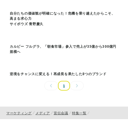
自分たちの価値観が明確になった！危機を乗り越えたからこそ、
高まる求心力
サイボウズ 青野慶久
カルビー フルグラ、「朝食市場」参入で売上が35億から300億円
規模へ
逆境をチャンスに変える！再成長を果たした8つのブランド
1
マーケティング
メディア
宣伝会議
特集一覧