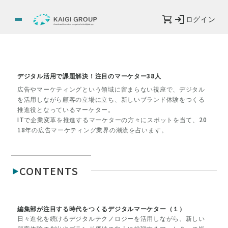
ログイン
デジタル活用で課題解決！注目のマーケター38人
広告やマーケティングという領域に留まらない視座で、デジタル
を活用しながら顧客の立場に立ち、新しいブランド体験をつくる
推進役となっているマーケター。
ITで企業変革を推進するマーケターの方々にスポットを当て、20
18年の広告マーケティング業界の潮流を占います。
CONTENTS
編集部が注目する時代をつくるデジタルマーケター（１）
日々進化を続けるデジタルテクノロジーを活用しながら、新しい