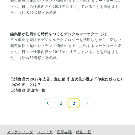
顧客体験の創出やブランド価値の向上に挑戦するマーケターの皆
さん。日々の仕事内容や2018年に注目していることを聞きまし
た。（社名50音順・敬称略）
編集部が注目する時代をつくるデジタルマーケター（2）
日々進化を続けるデジタルテクノロジーを活用しながら、新しい
顧客体験の創出やブランド価値の向上に挑戦するマーケターの皆
さん。日々の仕事内容や2018年に注目していることを聞きまし
た。（社名50音順・敬称略）
日清食品の2017年広告、宣伝部 米山次長が選ぶ「印象に残った3
つの企画」とは？
日清食品 米山慎一郎
1
2
マーケティング
メディア
宣伝会議
特集一覧