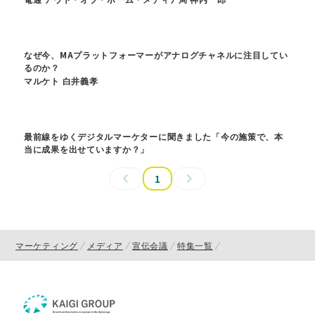
なぜ今、MAプラットフォーマーがアナログチャネルに注目してい
るのか？
マルケト 白井義孝
最前線をゆくデジタルマーケターに聞きました「今の施策で、本
当に成果を出せていますか？」
1
マーケティング
メディア
宣伝会議
特集一覧