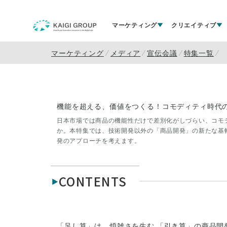
マーケティング
クリエイティブ
マーケティング
メディア
宣伝会議
特集一覧
機能を超える、価値をつくる！コモディティ時代
日本市場では商品の機能性だけで差別化がしづらい、コモ
か。本特集では、技術開発以外の「商品開発」の新たな基
発のアプローチを考えます。
CONTENTS
「足し算」は、煩雑さを生む 「引き算」の商品開