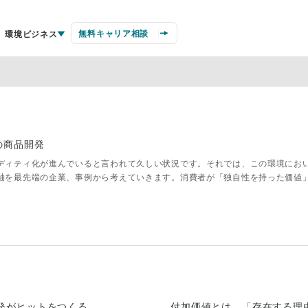
無料キャリア相談
環境ビジネス
の商品開発
ディティ化が進んでいると言われて久しい状況です。それでは、この環境にお
軸を最先端の企業、事例から考えていきます。消費者が「独自性を持った価値
発がヒットをつくる
付加価値とは、「存在する理