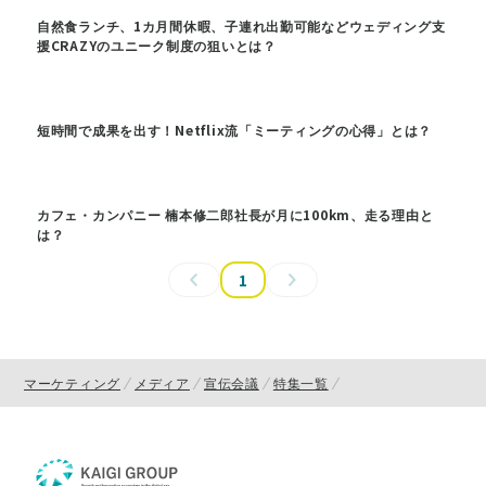
自然食ランチ、1カ月間休暇、子連れ出勤可能などウェディング支
援CRAZYのユニーク制度の狙いとは？
短時間で成果を出す！Netflix流「ミーティングの心得」とは？
カフェ・カンパニー 楠本修二郎社長が月に100km、走る理由と
は？
1
マーケティング
メディア
宣伝会議
特集一覧