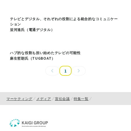
テレビとデジタル、それぞれの役割による統合的なコミュニケー
ション
並河進氏（電通デジタル）
ハブ的な役割も担い始めたテレビの可能性
麻生哲朗氏（TUGBOAT）
1
マーケティング
メディア
宣伝会議
特集一覧