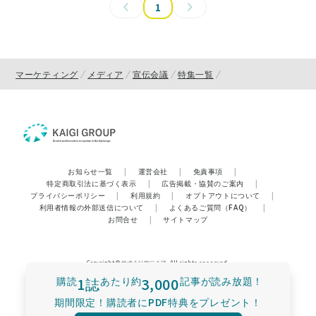
1
マーケティング
メディア
宣伝会議
特集一覧
お知らせ一覧
|
運営会社
|
免責事項
|
特定商取引法に基づく表示
|
広告掲載・協賛のご案内
|
プライバシーポリシー
|
利用規約
|
オプトアウトについて
|
利用者情報の外部送信について
|
よくあるご質問（FAQ）
|
お問合せ
|
サイトマップ
Copyright © 株式会社宣伝会議. All rights reserved.
購読
1誌
あたり
約
3,000
記事が読み放題！
期間限定！購読者にPDF特典をプレゼント！