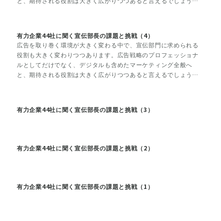
と、期待される役割は大きく広がりつつあると言えるでしょう。
今、まさに社会環境は変化の途上。宣伝部も、それに合わせた変
革の真っただ中にあります。だからこそ、宣伝部門にとって広告
戦略の策定のみならず、組織体制や人材育成も大きな課題になっ
有力企業44社に聞く宣伝部長の課題と挑戦（4）
ています。
広告を取り巻く環境が大きく変わる中で、宣伝部門に求められる
役割も大きく変わりつつあります。広告戦略のプロフェッショナ
ルとしてだけでなく、デジタルも含めたマーケティング全般へ
と、期待される役割は大きく広がりつつあると言えるでしょう。
今、まさに社会環境は変化の途上。宣伝部も、それに合わせた変
革の真っただ中にあります。だからこそ、宣伝部門にとって広告
戦略の策定のみならず、組織体制や人材育成も大きな課題になっ
有力企業44社に聞く宣伝部長の課題と挑戦（3）
ています。
有力企業44社に聞く宣伝部長の課題と挑戦（2）
有力企業44社に聞く宣伝部長の課題と挑戦（1）