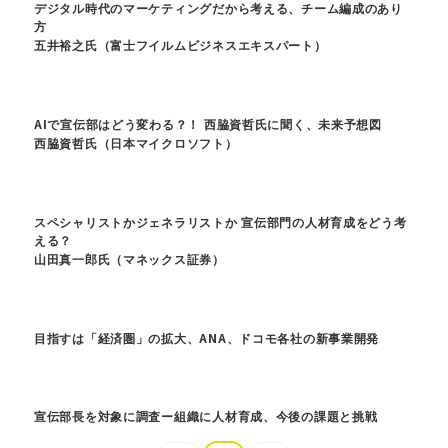
デジタル時代のマーケティングだから考える、チーム編成のあり
方
五井裕之氏（富士フイルムビジネスエキスパート）
AIで宣伝部はどう変わる？！ 西脇資哲氏に聞く、未来予想図
西脇資哲氏（日本マイクロソフト）
スペシャリストかジェネラリストか 宣伝部門の人材育成をどう考
える？
山田真一郎氏（マネックス証券）
目指すは「経済圏」の拡大、ANA、ドコモ各社の新事業開発
宣伝部長を対象に調査ー組織に人材育成、今後の課題と挑戦