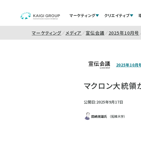
マーケティング
クリエイティブ
マーケティング
メディア
宣伝会議
2025年10月号
2025年10月
マクロン大統領
公開日:2025年9月17日
田嶋規雄氏
（拓殖大学）