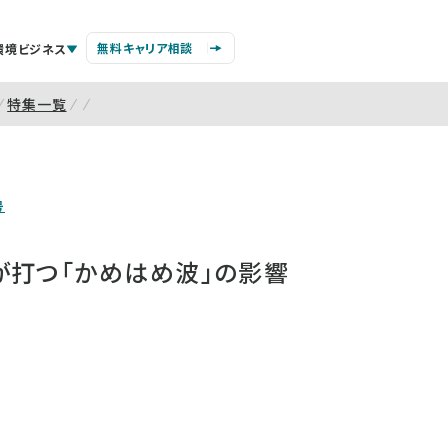
無料キャリア相談
環境ビジネス
特集一覧
号
が打つ「かめはめ波」の影響