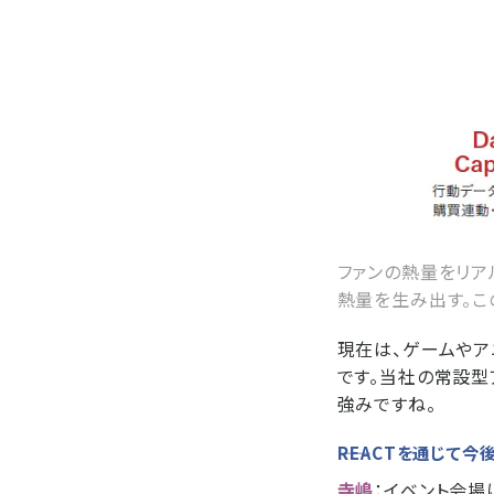
ファンの熱量をリア
熱量を生み出す。こ
現在は、ゲームや
です。当社の常設型
強みですね。
――REACTを通じ
寺嶋
：イベント会