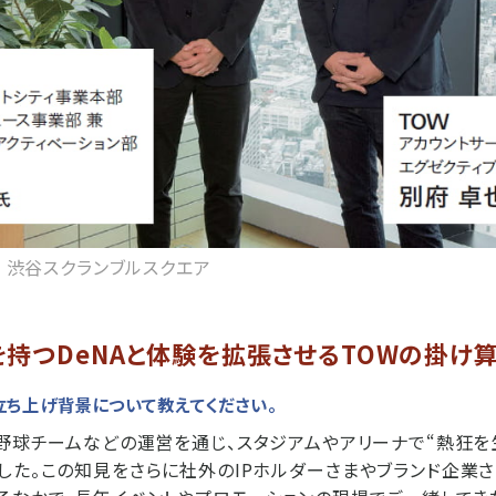
k 渋谷スクランブルスクエア
を持つDeNAと体験を拡張させるTOWの掛け
」の立ち上げ背景について教えてください。
ロ野球チームなどの運営を通じ、スタジアムやアリーナで“熱狂を
した。この知見をさらに社外のIPホルダーさまやブランド企業