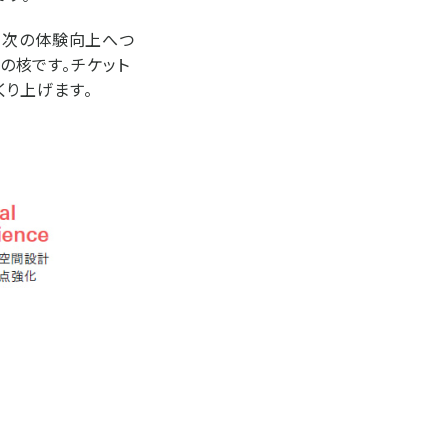
、次の体験向上へつ
Tの核です。チケット
り上げます。