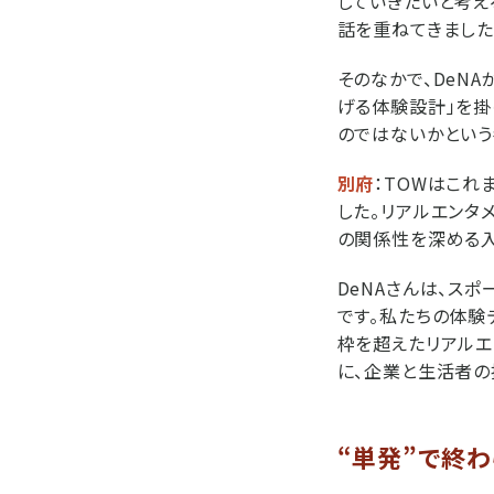
していきたいと考え
話を重ねてきました
そのなかで、DeN
げる体験設計」を掛
のではないかという
別府
：TOWはこれ
した。リアルエンタ
の関係性を深める入
DeNAさんは、ス
です。私たちの体験
枠を超えたリアルエ
に、企業と生活者の
“単発”で終