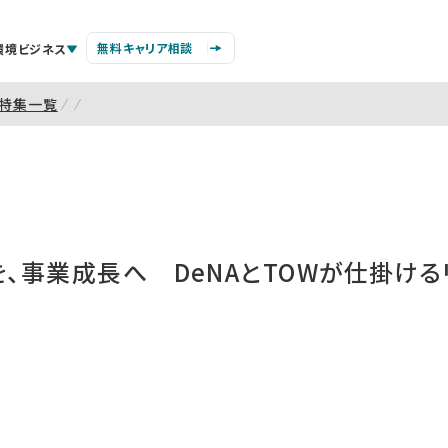
無料キャリア相談
環境ビジネス
特集一覧
を、事業成長へ DeNAとTOWが仕掛け