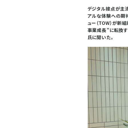
デジタル接点が主流
アルな体験への期待
ュー（TOW）が新
事業成長”に転換す
氏に聞いた。