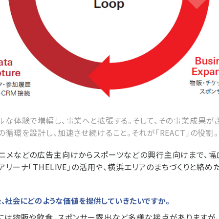
ルな体験で増幅し、事業へと拡張する。そして、その事業成果が
の循環を設計し、加速させ続けること。それが「REACT」の役割。
アニメなどの広告主向けからスポーツなどの興行主向けまで、
アリーナ「THELIVE」の活用や、横浜エリアのまちづくりと絡
て今後、社会にどのような価値を提供していきたいですか。
場には物販や飲食、スポンサー露出など多様な接点がありますが