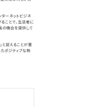
ンターネットビジネ
することで、生活者に
長の機会を提供して
」と捉えることが重
れたポジティブな熱