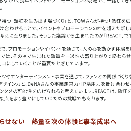
るなかで、長年イベントやプロモーションの現場でご一緒してき
。
Aが持つ「熱狂を生み出す場づくり」と、TOWさんが持つ「熱狂を
け合わせることで、イベントやプロモーションの枠を超えた新
考えに至りました。そうした議論から生まれたのが「REACT」で
まで、プロモーションやイベントを通じて、人の心を動かす体験を
メでは、その場で生まれた熱量を一過性の盛り上がりで終わらせず
口にしていくことが重要だと感じています。
ポーツやエンターテインメント事業を通じて、ファンとの関係づく
デザイン力と、DeNAさんの事業運営力・IP活用力を掛け合わせ
ンタメの可能性を広げられると考えています。REACTは、熱狂
接点をより豊かにしていくための挑戦でもあります。
わらせない 熱量を次の体験と事業成果へ