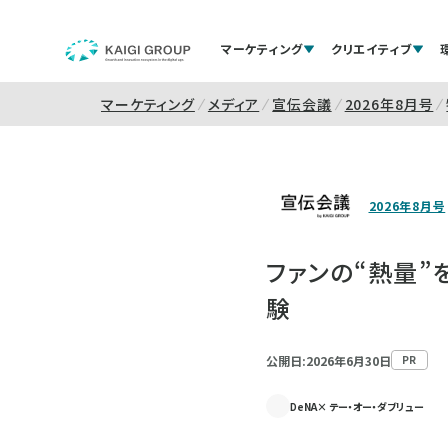
マーケティング
クリエイティブ
マーケティング
メディア
宣伝会議
2026年8月号
2026年8月号
ファンの“熱量”
験
公開日:2026年6月30日
PR
ⅮeNA× テー・オー・ダブリュー