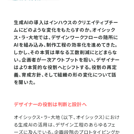
生成AIの導入はインハウスのクリエイティブチー
ムにどのような変化をもたらすのか。オイシック
ス・ラ・大地では、デザインワークフローの随所に
AIを組み込み、制作工程の効率化を進めてきた。
しかし、その本質は単なる工数削減にとどまらな
い。企画者が一次アウトプットを担い、デザイナー
はより本質的な役割へとシフトする。役割の再定
義、育成方針、そして組織の形の変化について話
を聞いた。
デザイナーの役割は判断と設計へ
オイシックス・ラ・大地（以下、オイシックス）におけ
る生成AIの活用は、デザイン工程のあらゆるフェ
ーズに及んでいる。企画段階のプロトタイピングか