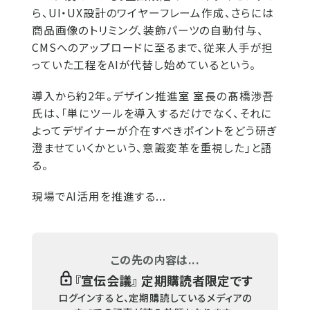
ら、UI・UX設計のワイヤーフレーム作成、さらには
商品画像のトリミング、装飾パーツの自動付与、
CMSへのアップロードに至るまで、従来人手が担
っていた工程をAIが代替し始めているという。
導入から約2年。デザイン推進室 室長の髙橋渉吾
氏は、「単にツールを導入するだけでなく、それに
よってデザイナーが介在すべきポイントをどう研ぎ
澄ませていくかという、意識変革を重視した」と語
る。
現場でAI活用を推進する...
この先の内容は...
『
宣伝会議
』 定期購読者限定です
ログインすると、定期購読しているメディアの