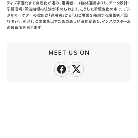
ティブ最適化まで自動化が進み、担当者には媒体運用よりも、データ設計・
学習環境・評価指標の統治が求められます。こうした環境変化の中で、デジ
タルマーケターの役割は「運用者」から「AIと事業を接続する編集者／設
計者」へ。AI時代に成果を出すための新しい職能定義と、インハウスチーム
の最新像を考えます。
MEET US ON