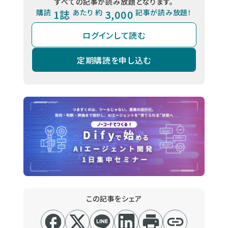
すべての記事が読み放題となります。
購読
1誌
あたり 約
3,000
記事が読み放題！
ログインして読む
定期購読を申し込む
この記事をシェア